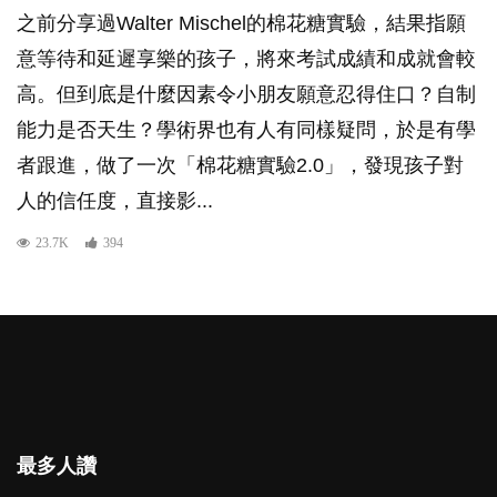
之前分享過Walter Mischel的棉花糖實驗，結果指願
意等待和延遲享樂的孩子，將來考試成績和成就會較
高。但到底是什麼因素令小朋友願意忍得住口？自制
能力是否天生？學術界也有人有同樣疑問，於是有學
者跟進，做了一次「棉花糖實驗2.0」，發現孩子對
人的信任度，直接影...
23.7K
394
最多人讚