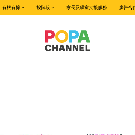
有根有據
按階段
家長及學童支援服務
廣告合