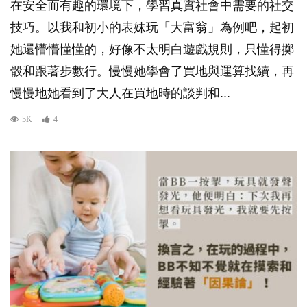
在安全而有趣的環境下，學習真實社會中需要的社交
技巧。以我和初小的表妹玩「大富翁」為例吧，起初
她還懵懵懂懂的，好像不太明白遊戲規則，只懂得擲
骰和跟著步數行。慢慢她學會了買地與運算找續，再
慢慢地她看到了大人在買地時的談判和...
5K
4