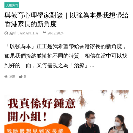
人物訪問
與教育心理學家對談｜以強為本是我想帶給
香港家長的新角度
編輯 SAMANTHA
20/12/2024
「以強為本」正正是我希望帶給香港家長的新角度，
如果我們接納並擁抱不同的特質，相信在當中可以找
到好的一面，又何需視之為「治療」...
309
0