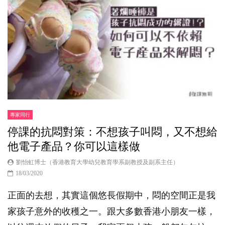
專家同行
停課的抗悶對策：不想孩子叫悶，又不想給
他電子產品？你可以這樣做
劉怡虹博士（香港教育大學幼兒教育學系副教授及副系主任）
18/03/2020
正面的去想，其實這個悠長假期中，悶的空間正是我
家孩子意外的收穫之一。跟大多數香港小朋友一樣，