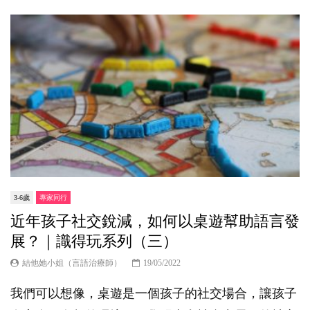
3-6歲
專家同行
近年孩子社交銳減，如何以桌遊幫助語言發
展？｜識得玩系列（三）
結他她小姐（言語治療師）
19/05/2022
我們可以想像，桌遊是一個孩子的社交場合，讓孩子