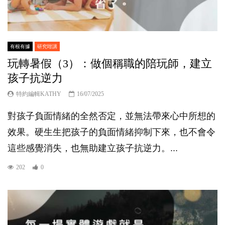
有根有據
研究咁講
玩轉暑假（3）：做個稱職的陪玩師，建立
孩子抗逆力
特約編輯KATHY
16/07/2025
對孩子負面情緒的全然否定，並無法帶來心中所想的
效果。硬生生把孩子的負面情緒抑制下來，也不會令
這些感覺消失，也無助建立孩子抗逆力。...
202
0