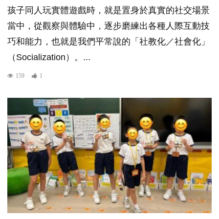
孩子同人玩實體遊戲時，就是置身於真實的社交場景
當中，從觀察與體驗中，逐步磨練出各種人際互動技
巧和能力，也就是我們平常說的「社教化／社會化」
（Socialization）。...
159
1