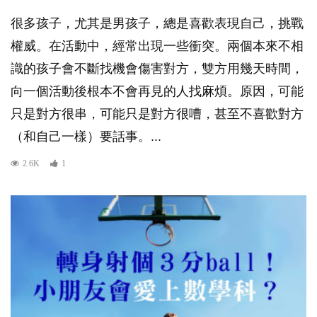
很多孩子，尤其是男孩子，總是喜歡表現自己，挑戰
權威。在活動中，經常出現一些衝突。兩個本來不相
識的孩子會不斷找機會傷害對方，雙方用幾天時間，
向一個活動後根本不會再見的人找麻煩。原因，可能
只是對方很串，可能只是對方很嘈，甚至不喜歡對方
（和自己一樣）要話事。...
2.6K
1