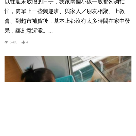
以往週末放假的日子，我家兩個小孩一般都匆匆忙
忙，簡單上一些興趣班、與家人／朋友相聚、上教
會、到超市補貨後，基本上都沒有太多時間在家中發
呆，讓創意沉澱。...
6.4K
4