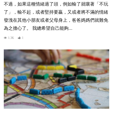
不過，如果這種情緒過了頭，例如輸了就嚷著「不玩
了」，輸不起，或者堅持要贏，又或者將不滿的情緒
發洩在其他小朋友或者父母身上，爸爸媽媽們就難免
為之擔心了。 我總希望自己能夠...
1.3K
1