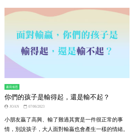
書寫省思
你們的孩子是輸得起，還是輸不起？
JOAN
07/06/2023
小朋友贏了高興、輸了難過其實是一件很正常的事
情，別說孩子，大人面對輸贏也會產生一樣的情緒。