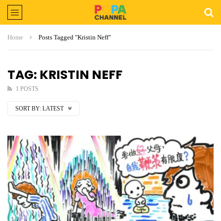
Home
Posts Tagged "Kristin Neff"
TAG: KRISTIN NEFF
1 POSTS
SORT BY:
LATEST