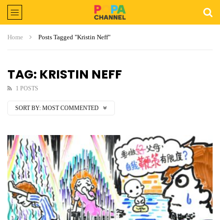
Home
Posts Tagged "Kristin Neff"
TAG: KRISTIN NEFF
1 POSTS
SORT BY:
MOST COMMENTED