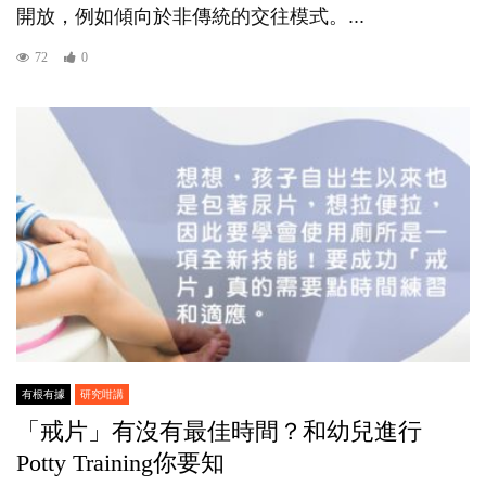
開放，例如傾向於非傳統的交往模式。...
72
0
有根有據
研究咁講
「戒片」有沒有最佳時間？和幼兒進行
Potty Training你要知