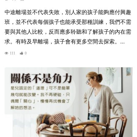
中途離場並不代表失敗，別人家的孩子能夠應付興趣
班，並不代表每個孩子也能承受那種訓練，我們不需
要與其他人比較，反而應多聆聽和了解孩子的內在需
求。有時及早離場，孩子會有更多空間去探索。...
111
0