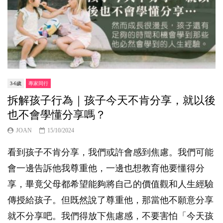
3-6歲
專家同行
拆解孩子行為｜孩子今天不肯分享，就以後
也不會學懂分享嗎？
JOAN
15/10/2024
看到孩子不肯分享，我們或許會感到焦慮。我們可能
會一邊告訴他我尊重他，一邊也想教育他要懂得分
享，畢竟父母都希望能夠將自己的價值觀和人生經驗
傳授給孩子。但既然說了尊重他，那當他不願意分享
就不分享吧。我們得放下焦慮感，不要害怕「今天孩