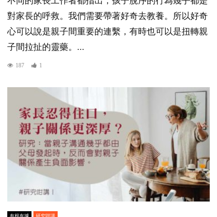
不同的家長工作者都指出，孩子脫序的行為幾乎都是
對家長的呼救。我們需要帶著好奇去教養。所以好奇
心可以說是親子間重要的連繫，有時也可以是扭轉親
子間拉扯的靈藥。...
187
1
有根有據
研究咁講