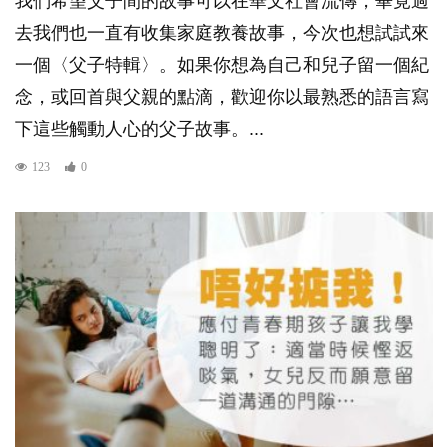
我們希望父子間的故事可以在華文社會流傳，畢竟過
去我們也一直有收集家庭教養故事，今次也想試試來
一個〈父子特輯〉。如果你想為自己和兒子留一個紀
念，或回首與父親的點滴，歡迎你以最熟悉的語言寫
下這些觸動人心的父子故事。...
123
0