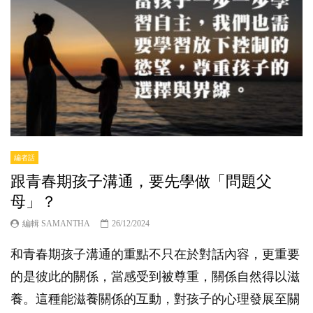
編者話
跟青春期孩子溝通，要先學做「問題父
母」？
編輯 SAMANTHA
26/12/2024
和青春期孩子溝通的重點不只在於對話內容，更重要
的是彼此的關係，當感受到被尊重，關係自然得以滋
養。這種能滋養關係的互動，對孩子的心理發展至關