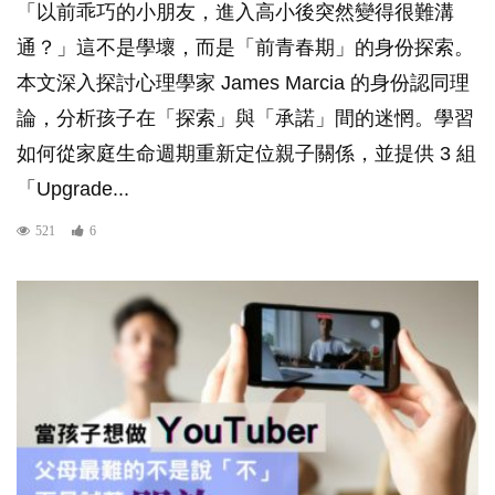
「以前乖巧的小朋友，進入高小後突然變得很難溝
通？」這不是學壞，而是「前青春期」的身份探索。
本文深入探討心理學家 James Marcia 的身份認同理
論，分析孩子在「探索」與「承諾」間的迷惘。學習
如何從家庭生命週期重新定位親子關係，並提供 3 組
「Upgrade...
521
6