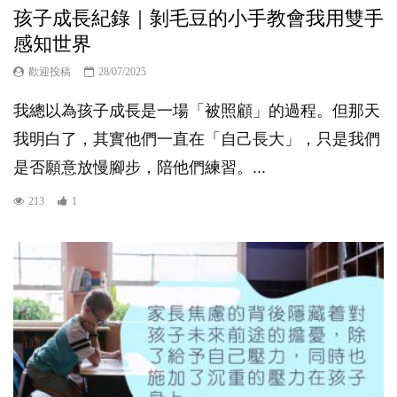
孩子成長紀錄｜剝毛豆的小手教會我用雙手
感知世界
歡迎投稿
28/07/2025
我總以為孩子成長是一場「被照顧」的過程。但那天
我明白了，其實他們一直在「自己長大」，只是我們
是否願意放慢腳步，陪他們練習。...
213
1