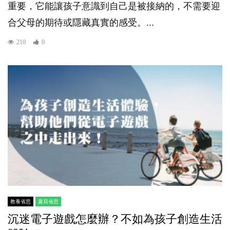
重要，它能讓孩子意識到自己是被接納的，不需要迎
合父母的期待或隱藏真實的感受。...
210
0
教養省思
書寫省思
沉迷電子遊戲怎麼辦？不如為孩子創造生活