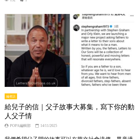
編者話
給兒子的信｜父子故事大募集，寫下你的動
人父子情
POPA編輯部
14/11/2025