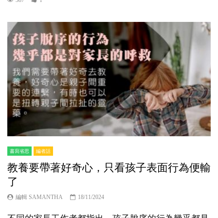
書寫省思
編者話
教養要帶著好奇心，只看孩子表面行為便輸
了
編輯 SAMANTHA
18/11/2024