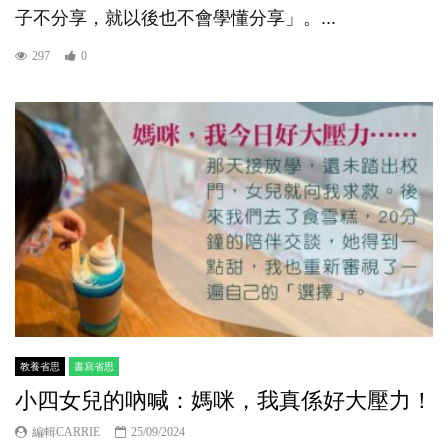
子不分享，就以後也不會學懂分享」。...
297
0
教養省思
書寫省思
小四女兒的吶喊：媽咪，我真係好大壓力！
編輯CARRIE
25/09/2024