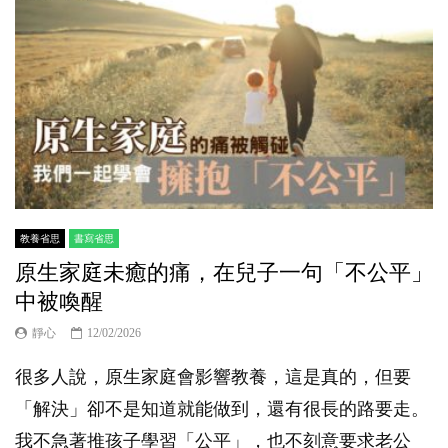
教養省思
書寫省思
原生家庭未癒的痛，在兒子一句「不公平」
中被喚醒
靜心
12/02/2026
很多人說，原生家庭會影響教養，這是真的，但要
「解決」卻不是知道就能做到，還有很長的路要走。
我不急著推孩子學習「公平」，也不刻意要求老公