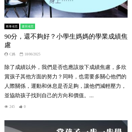
教養省思
書寫省思
90分，還不夠好？小學生媽媽的學業成績焦
慮
C媽
18/06/2025
除了成績以外，我們是否也應該放下成績焦慮，多欣
賞孩子其他方面的努力？同時，也需要多關心他們的
人際關係，運動和休息是否足夠，讓他們減輕壓力，
並協助孩子找到自己的方向和價值。...
245
0