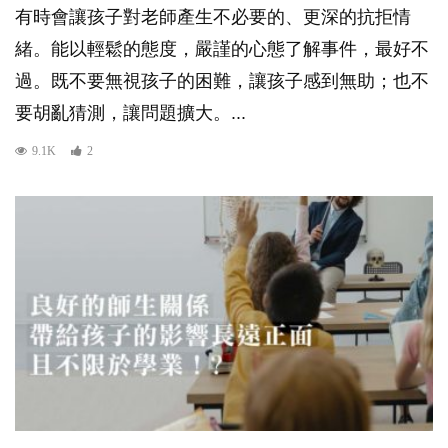
有時會讓孩子對老師產生不必要的、更深的抗拒情
緒。能以輕鬆的態度，嚴謹的心態了解事件，最好不
過。既不要無視孩子的困難，讓孩子感到無助；也不
要胡亂猜測，讓問題擴大。...
9.1K
2