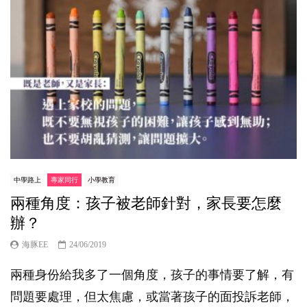
中學路上
專家同行
小學教育
兩種角度：孩子被老師針對，家長要怎麼
辦？
海豚EE
24/06/2019
兩種身份給我多了一個角度，孩子的事情要了解，有
問題要處理，但太焦慮，或當著孩子的面投訴老師，