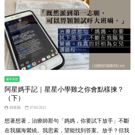
書寫省思
阿星媽手記｜星星小學雞之你會點樣揀？
（下）
阿星媽
07/01/2022
想著想著，治療師那句「媽媽，你要試下放手」不斷
在我腦海縈繞。我思索，望能找到答案。放手？但我