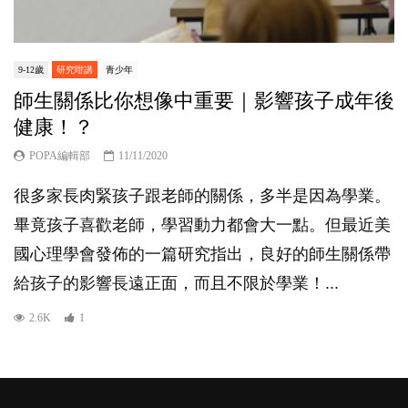
9-12歲
研究咁講
青少年
師生關係比你想像中重要｜影響孩子成年後
健康！？
POPA編輯部
11/11/2020
很多家長肉緊孩子跟老師的關係，多半是因為學業。
畢竟孩子喜歡老師，學習動力都會大一點。但最近美
國心理學會發佈的一篇研究指出，良好的師生關係帶
給孩子的影響長遠正面，而且不限於學業！...
2.6K
1