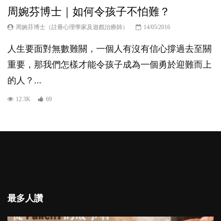
周婉芬博士｜如何令孩子不怕難？
周婉芬博士（註冊心理學家及遊戲治療師）
14/05/2016
人生要面對無數難關，一個人有沒有信心撐過去至關
重要，那我們怎樣才能令孩子成為一個勇於迎難而上
的人？...
12.3K
69
最多人讚