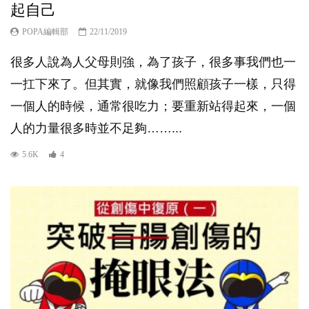
起自己
POPA編輯部
22/11/2019
很多人說為人父母則強，為了孩子，很多事我們也一
一扛下來了。但其實，就像我們照顧孩子一樣，只得
一個人的時候，通常很吃力；要重新站得起來，一個
人的力量很多時並不足夠……...
5.6K
4