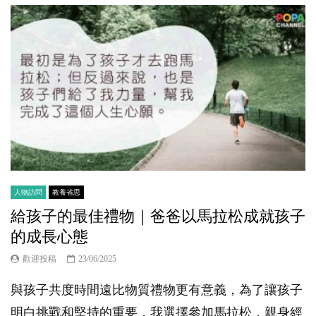
人物訪問
教養省思
給孩子的最佳禮物｜爸爸以馬拉松成就孩子
的成長心態
歡迎投稿
23/06/2025
與孩子共度時間遠比物質禮物更有意義，為了讓孩子
明白挑戰和堅持的重要，我選擇參加馬拉松，親身經