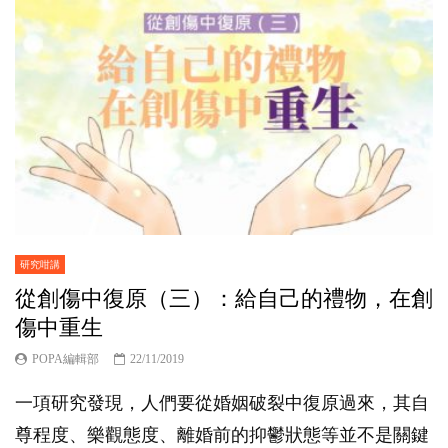
研究咁講
從創傷中復原（三）：給自己的禮物，在創
傷中重生
POPA編輯部
22/11/2019
一項研究發現，人們要從婚姻破裂中復原過來，其自
尊程度、樂觀態度、離婚前的抑鬱狀態等並不是關鍵