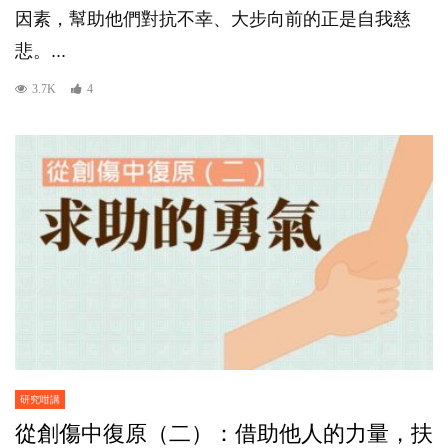
因素，幫助他們對抗不幸、大步向前的正是自我慈
悲。...
3.7K
4
研究咁講
從創傷中復原（二）：借助他人的力量，扶