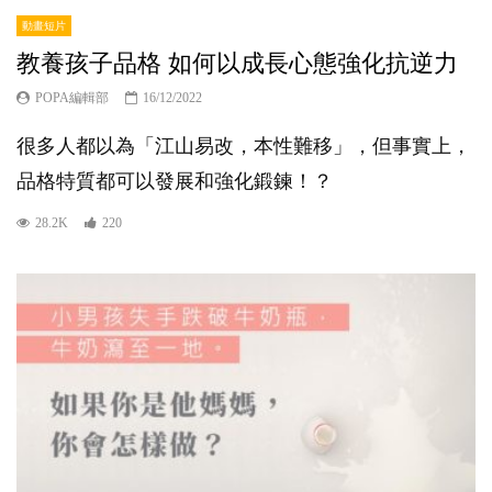
動畫短片
教養孩子品格 如何以成長心態強化抗逆力
POPA編輯部
16/12/2022
很多人都以為「江山易改，本性難移」，但事實上，
品格特質都可以發展和強化鍛鍊！？
28.2K
220