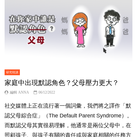
研究咁講
家庭中出現默認角色？父母壓力更大？
編輯 ANNA
06/12/2022
社交媒體上正在流行著一個詞彙，我們將之譯作「默
認父母綜合症」（The Default Parent Syndrome）。
而默認父母其實很易理解，他通常是兩位父母中，在
照顧孩子、與孩子有關的責任或與家庭相關的任務方