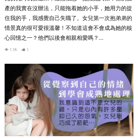
產的我實在沒辦法，只能拖着她的小手，她用力的捉
住我的手，我感覺自己失職了。女兒第一次抱弟弟的
情景真的很可愛很溫馨！不知道這會不會成為她的核
心回憶之一？他們以後會相親相愛嗎？...
1.1K
1