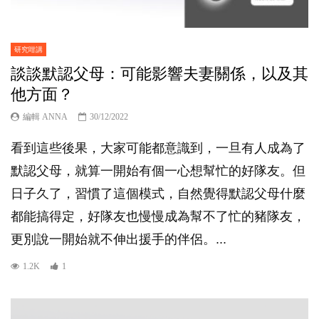
研究咁講
談談默認父母：可能影響夫妻關係，以及其
他方面？
編輯 ANNA
30/12/2022
看到這些後果，大家可能都意識到，一旦有人成為了
默認父母，就算一開始有個一心想幫忙的好隊友。但
日子久了，習慣了這個模式，自然覺得默認父母什麼
都能搞得定，好隊友也慢慢成為幫不了忙的豬隊友，
更別說一開始就不伸出援手的伴侶。...
1.2K
1