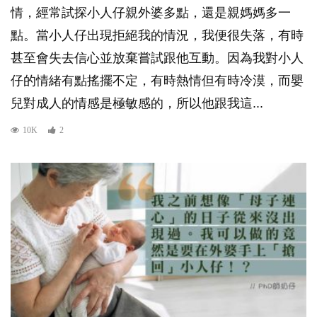
情，經常試探小人仔親外婆多點，還是親媽媽多一
點。當小人仔出現拒絕我的情況，我便很失落，有時
甚至會失去信心並放棄嘗試跟他互動。因為我對小人
仔的情緒有點搖擺不定，有時熱情但有時冷漠，而嬰
兒對成人的情感是極敏感的，所以他跟我這...
10K
2