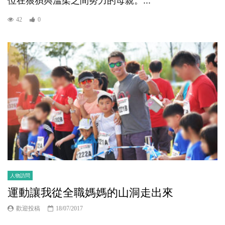
位在狼狽與溫柔之間努力的母親。...
42
0
人物訪問
運動讓我從全職媽媽的山洞走出來
歡迎投稿
18/07/2017