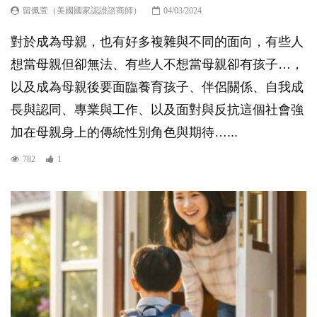
留佩萱（美國國家認證諮商師）
04/03/2024
對於成為母親，也有好多複雜與不同的面向，有些人
想當母親但卻無法、有些人不想當母親卻有孩子…，
以及成為母親後要面臨養育孩子、伴侶關係、自我成
長與認同、專業與工作、以及面對與反抗這個社會強
加在母親身上的傳統性別角色與期待…...
782
1