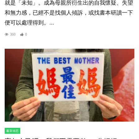
就是「未知」。成為母親所衍生出的自我懷疑、失望
和無力感，已經不是找個人傾訴，或找書本研讀一下
便可以處理得到。...
360
0
書寫省思