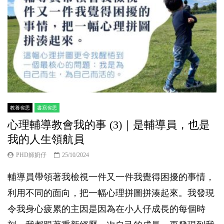
教養省思
書寫省思
心理輔導教會我的事 (3)｜是輔導員，也是
我的人生領航員
PHD師奶仔
25/10/2024
輔導員帶領著我檢視一件又一件我覺得困擾的事情，
利用不同的面向，把一幅心理拼圖拼湊起來。我發現
令我身心疲累的主因是因為在小人仔成長的每個時