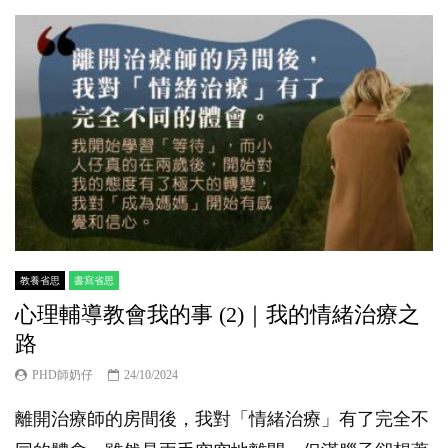
教養省思
書寫省思
心理輔導教會我的事 (2)｜我的情緒治療之
路
PHD師奶仔
24/10/2024
離開治療師的房間後，我對「情緒治療」有了完全不