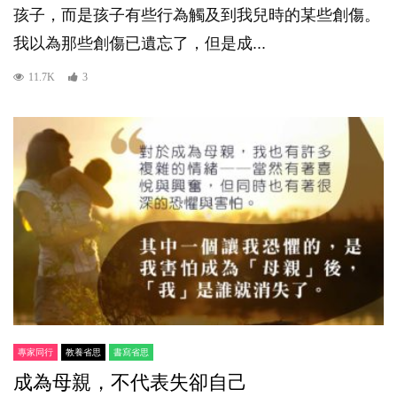
孩子，而是孩子有些行為觸及到我兒時的某些創傷。
我以為那些創傷已遺忘了，但是成...
11.7K
3
專家同行
教養省思
書寫省思
成為母親，不代表失卻自己