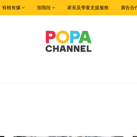
有根有據
按階段
家長及學童支援服務
廣告合