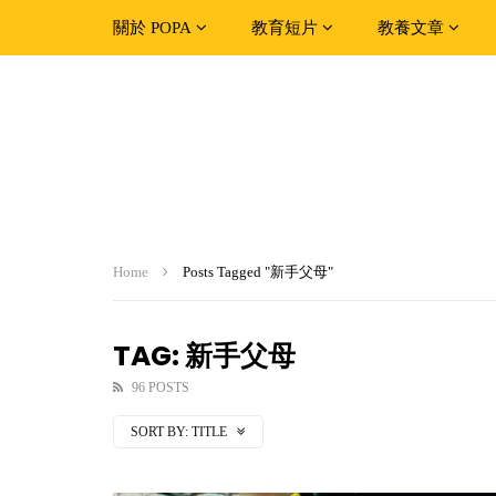
關於 POPA
教育短片
教養文章
Home
Posts Tagged "新手父母"
TAG: 新手父母
96 POSTS
SORT BY:
TITLE