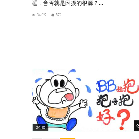
睡，會否就是困擾的根源？...
34.9K
572
04:10