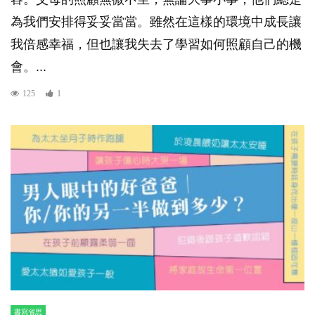
為我們安排得妥妥當當。雖然在這樣的環境中成長讓
我倍感幸福，但也讓我失去了學習如何照顧自己的機
會。...
125
1
書寫省思