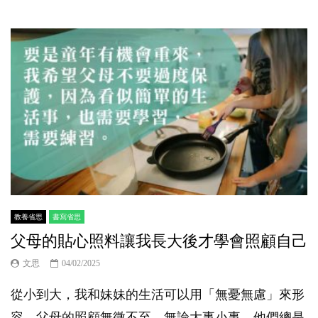
教養省思
書寫省思
父母的貼心照料讓我長大後才學會照顧自己
文思
04/02/2025
從小到大，我和妹妹的生活可以用「無憂無慮」來形
容。父母的照顧無微不至，無論大事小事，他們總是