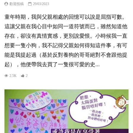
歡迎投稿
29/03/2023
童年時期，我與父親相處的回憶可以說是屈指可數。
這讓父親在我心目中如同一道符號而已，雖然知道他
存在，卻沒有真情實感，更別說愛恨。小時候我一直
想要一隻小狗，我不記得父親如何得知這件事，有可
能是我提起過（基於反對養狗的哥哥絕對不會跟他提
起），他便帶我去買了一隻很可愛的史...
2.5K
2