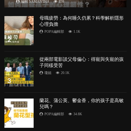
編輯 SAMANTHA
859
母職疲勞：為何睡久仍累？科學解析隱形
心理負擔
POPA編輯部
1.1K
2
從兩部電影談父母偏心：得寵與失寵的孩
子同樣受苦
瓊姐
20.1K
3
蘭花、蒲公英、鬱金香，你的孩子是高敏
兒嗎？
POPA編輯部
34.8K
4