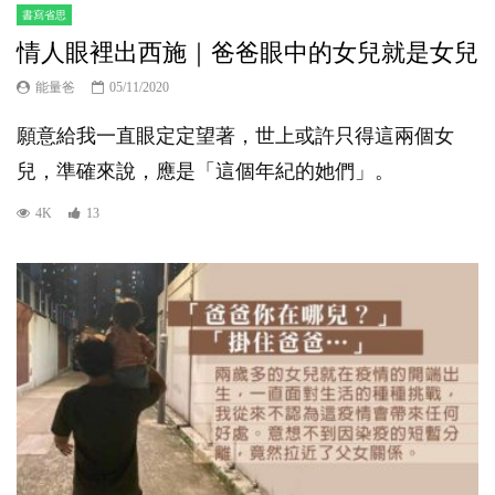
書寫省思
情人眼裡出西施｜爸爸眼中的女兒就是女兒
能量爸
05/11/2020
願意給我一直眼定定望著，世上或許只得這兩個女
兒，準確來說，應是「這個年紀的她們」。
4K
13