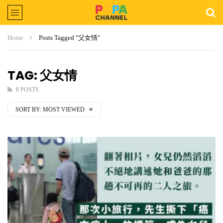
Home
Posts Tagged "父女情"
TAG: 父女情
8 POSTS
SORT BY:
MOST VIEWED