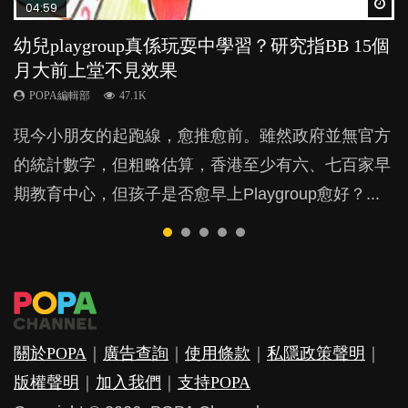
Wat
Wat
Wat
Wat
Wat
04:59
03:39
03:02
04:18
04:06
幼兒playgroup真係玩耍中學習？研究指BB 15個
幼稚園遊戲課 如何刺激幼兒自發學習取代獎勵
老公患產後憂鬱症對BB的影響
凡事以BB為中心，就係好爸媽？｜別忽視父母
全職好？在職好？｜全職媽媽與在職媽媽的壓
月大前上堂不見效果
與懲罰？
的身心虛耗
力與價值
POPA編輯部
15.9K
POPA編輯部
POPA編輯部
POPA編輯部
POPA編輯部
47.1K
33.1K
31.5K
25.8K
BB出生後，不止媽媽，爸爸也有機會患上產後抑
現今小朋友的起跑線，愈推愈前。雖然政府並無官方
由美國學者所創的 tools of the mind 課程，學生以遊
父母日夜無間、身心俱疲地照顧BB，如何做到正向
許多媽媽心底可能都有一刻掙扎過：究竟全職好，還
鬱，影響日常生活，嚴重的甚至會有自殺，或傷害小
的統計數字，但粗略估算，香港至少有六、七百家早
戲方式學習，學術能力和自制能力亦明顯比其他小朋
教養？部份父母更會為了小朋友放棄自己的嗜好、減
是在職好。雖說每個家庭都有自己的獨特狀況和考慮
朋友的念頭。但為何爸爸患上產後抑鬱往往難以察
期教育中心，但孩子是否愈早上Playgroup愈好？...
友優勝，到底這課程有何特別之處？...
少出席朋友聚會等等，你以為會換來美好的親子關
因素，但原來全職和在職媽媽所養育的子女其實都各
覺？...
係，有助小朋友成長，但原來父母身心虛耗對孩子的
有擅長。...
成長可能有意想不到的影響！...
關於POPA
｜
廣告查詢
｜
使用條款
｜
私隱政策聲明
｜
版權聲明
｜
加入我們
｜
支持POPA