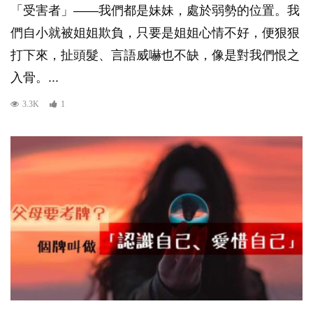
「受害者」——我們都是妹妹，處於弱勢的位置。我
們自小就被姐姐欺負，只要是姐姐心情不好，便狠狠
打下來，扯頭髮、言語威嚇也不缺，像是對我們恨之
入骨。...
3.3K
1