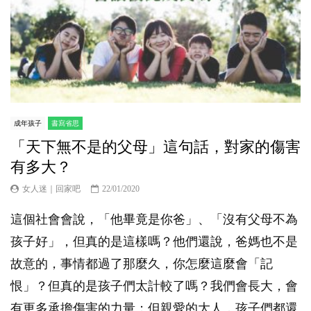
成年孩子
書寫省思
「天下無不是的父母」這句話，對家的傷害
有多大？
女人迷｜回家吧
22/01/2020
這個社會會說，「他畢竟是你爸」、「沒有父母不為
孩子好」，但真的是這樣嗎？他們還說，爸媽也不是
故意的，事情都過了那麼久，你怎麼這麼會「記
恨」？但真的是孩子們太計較了嗎？我們會長大，會
有更多承擔傷害的力量；但親愛的大人，孩子們都還