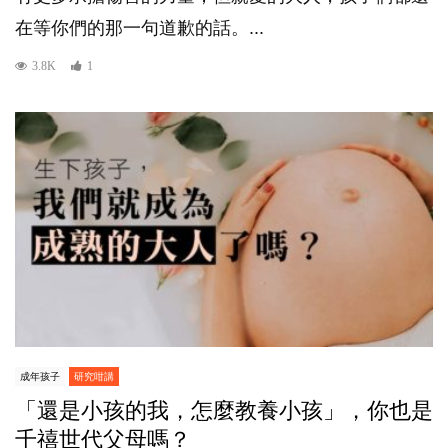
在等你們的那一句道歉的話。...
3.8K
1
成年孩子
研究咁講
「還是小孩的我，怎麼教養小孩」，你也是
千禧世代父母嗎？