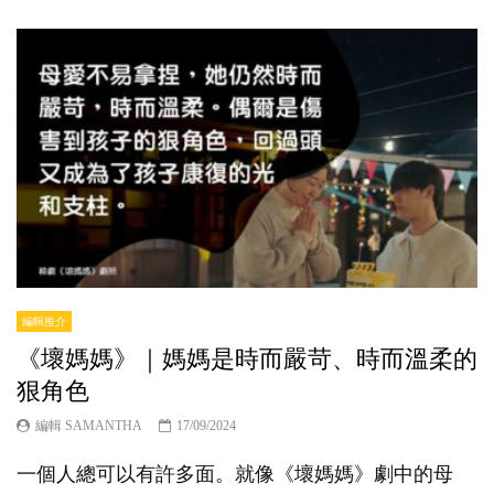
編輯推介
《壞媽媽》｜媽媽是時而嚴苛、時而溫柔的
狠角色
編輯 SAMANTHA
17/09/2024
一個人總可以有許多面。就像《壞媽媽》劇中的母