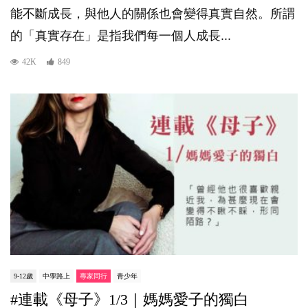
能不斷成長，與他人的關係也會變得真實自然。所謂
的「真實存在」是指我們每一個人成長...
42K
849
9-12歲
中學路上
專家同行
青少年
#連載《母子》1/3｜媽媽愛子的獨白