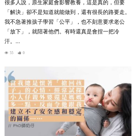
很多人說，原生家庭會影響教養，這是真的，但要
「解決」卻不是知道就能做到，還有很長的路要走。
我不急著推孩子學習「公平」，也不刻意要求老公
「放下」，就陪著他們。有時還真是會捏一把冷
汗。...
55
0