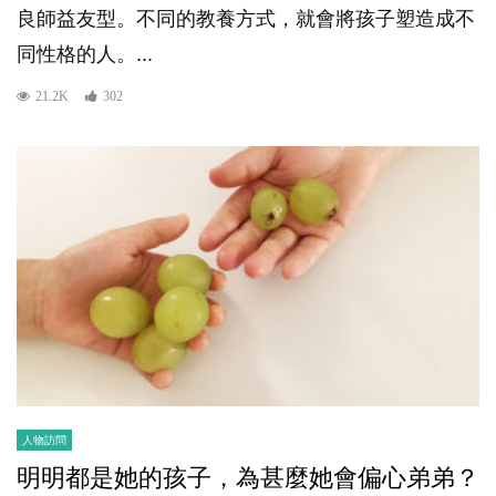
良師益友型。不同的教養方式，就會將孩子塑造成不
同性格的人。...
21.2K
302
人物訪問
明明都是她的孩子，為甚麼她會偏心弟弟？