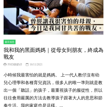
書寫省思
我和我的黑面媽媽｜從母女到朋友，終成為
戰友
PHD師奶仔
16/11/2021
小時候我最害怕的就是媽媽。 上一代人教仔沒有幼
兒心理學和各種育兒資訊，很多人的唯一準則就是教
出一個「聽話」的孩子，最重視孩子的服從性，所以
往往會用嚴厲的方法去教導孩子跟著大人的意思和節
奏生活。我的家庭也是這樣。...