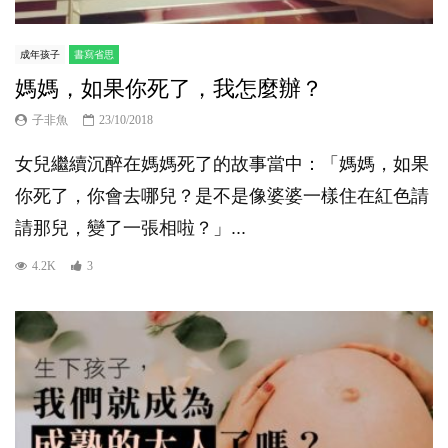
成年孩子
書寫省思
媽媽，如果你死了，我怎麼辦？
子非魚
23/10/2018
女兒繼續沉醉在媽媽死了的故事當中：「媽媽，如果
你死了，你會去哪兒？是不是像婆婆一樣住在紅色請
請那兒，變了一張相啦？」...
4.2K
3