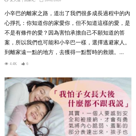
小辛巴的離家之路，道出了我們很多成長過程中的內
心掙扎：你知道你的家愛你，但不知道這樣的愛，是
不是有條件的愛？因為害怕承擔自己不願知道的答
案，所以我們也可能和小辛巴一樣，選擇逃避家人。
到離家遠一點的地方，去獲得一點暫時的救贖。...
4.4K
6