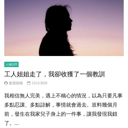
人物訪問
工人姐姐走了，我卻收獲了一個教訓
歡迎投稿
13/12/2018
我相信無人完美，遇上不稱心的情況，以為只要凡事
多點忍讓、多點諒解，事情就會過去。豈料幾個月
前，發生在我家兒子身上的一件事，讓我發現我錯
了。...