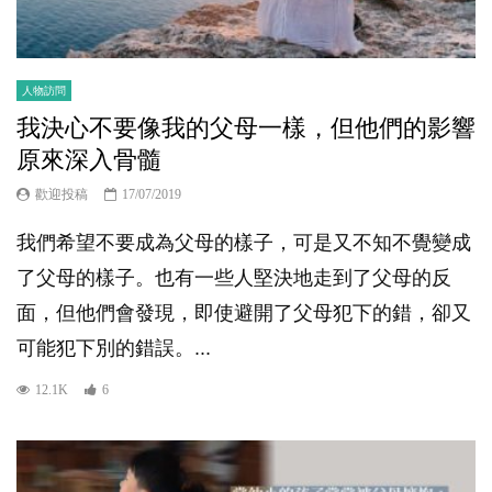
人物訪問
我決心不要像我的父母一樣，但他們的影響
原來深入骨髓
歡迎投稿
17/07/2019
我們希望不要成為父母的樣子，可是又不知不覺變成
了父母的樣子。也有一些人堅決地走到了父母的反
面，但他們會發現，即使避開了父母犯下的錯，卻又
可能犯下別的錯誤。...
12.1K
6