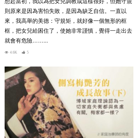
想起當初，我以為把女兒調教成這樣很好，但她守規
則原來是因為害怕失敗，是因為缺乏自信。一直以
來，我高舉的美德：守規矩，就好像一個無形的框
框，把女兒給困住了，使她非常謹慎，覺得一走出去
就會有危險……...
4.6K
5