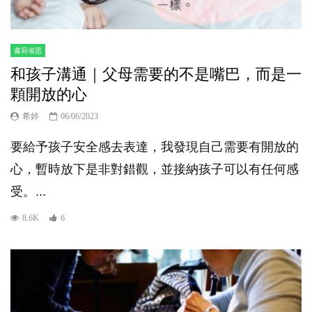
書寫省思
和孩子溝通｜父母需要的不是嘴巴，而是一
顆開放的心
希婷
06/06/2023
要給予孩子安全感去表達，我發現自己需要有開放的
心，暫時放下是非對錯觀，並接納孩子可以有任何感
受。...
8.6K
6