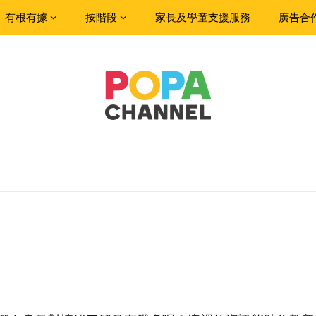
有根有據
按階段
家長及學童支援服務
廣告合