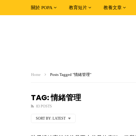
關於 POPA
教育短片
教養文章
Home
Posts Tagged "情緒管理"
TAG: 情緒管理
83 POSTS
SORT BY:
LATEST