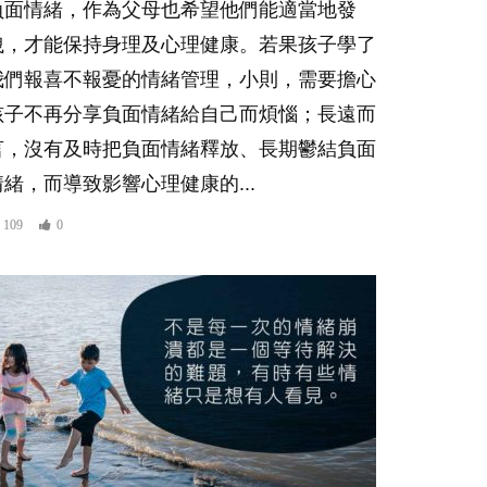
負面情緒，作為父母也希望他們能適當地發
洩，才能保持身理及心理健康。若果孩子學了
我們報喜不報憂的情緒管理，小則，需要擔心
孩子不再分享負面情緒給自己而煩惱；長遠而
言，沒有及時把負面情緒釋放、長期鬱結負面
情緒，而導致影響心理健康的...
109
0