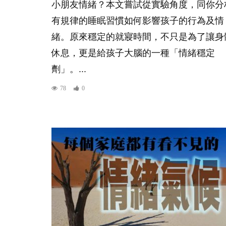
小朋友情緒？本文嘗試從實驗角度，同你分
有規律的睡眠習慣如何影響孩子的行為及情
緒。原來穩定的就寢時間，不只是為了讓身
休息，更是給孩子大腦的一種「情緒穩定
劑」。...
78
0