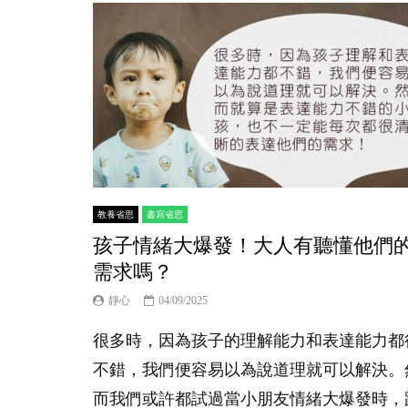
教養省思
書寫省思
孩子情緒大爆發！大人有聽懂他們
需求嗎？
靜心
04/09/2025
很多時，因為孩子的理解能力和表達能力都
不錯，我們便容易以為說道理就可以解決。
而我們或許都試過當小朋友情緒大爆發時，