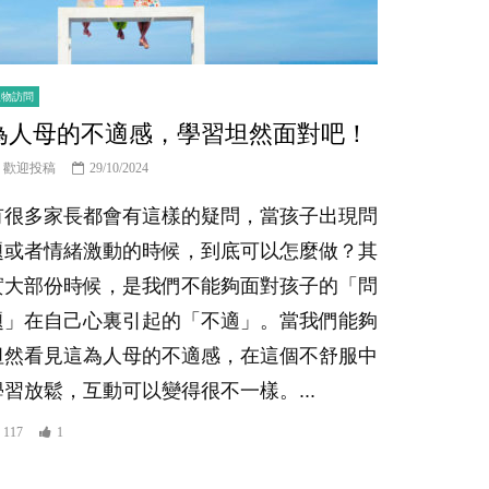
人物訪問
為人母的不適感，學習坦然面對吧！
歡迎投稿
29/10/2024
有很多家長都會有這樣的疑問，當孩子出現問
題或者情緒激動的時候，到底可以怎麼做？其
實大部份時候，是我們不能夠面對孩子的「問
題」在自己心裏引起的「不適」。當我們能夠
坦然看見這為人母的不適感，在這個不舒服中
學習放鬆，互動可以變得很不一樣。...
117
1