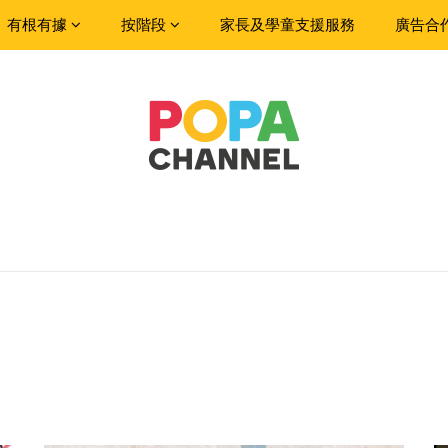
有根有據
按階段
家長及學童支援服務
廣告合