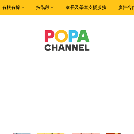
有根有據
按階段
家長及學童支援服務
廣告合