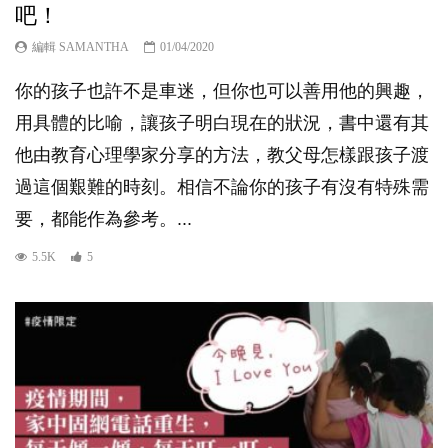
吧！
編輯 SAMANTHA
01/04/2020
你的孩子也許不是車迷，但你也可以善用他的興趣，
用具體的比喻，讓孩子明白現在的狀況，書中還有其
他由教育心理學家分享的方法，教父母怎樣跟孩子渡
過這個艱難的時刻。相信不論你的孩子有沒有特殊需
要，都能作為參考。...
5.5K
5