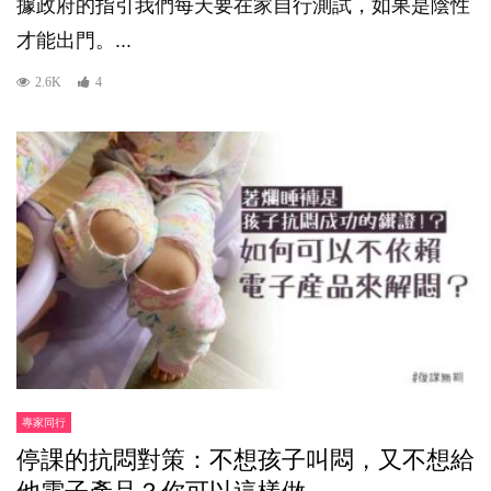
據政府的指引我們每天要在家自行測試，如果是陰性
才能出門。...
2.6K
4
專家同行
停課的抗悶對策：不想孩子叫悶，又不想給