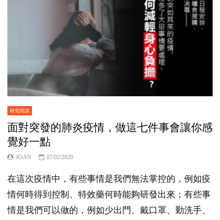
研究咁講
面對突發的肺炎疫情，做這七件事會讓你感
覺好一點
JOAN
07/02/2020
在這次疫情中，有些事情是我們無法掌控的，例如疫
情何時得到控制、特效藥何時能夠研發出來；有些事
情是我們可以做的，例如少出門、戴口罩、勤洗手、