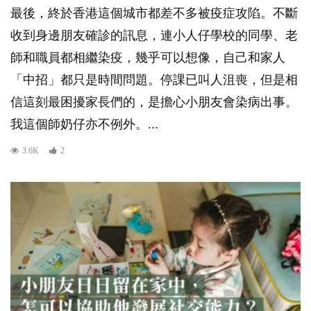
最後，終於香港這個城市都差不多被疫症攻陷。不斷
收到身邊朋友確診的訊息，連小人仔學校的同學、老
師和職員都相繼染疫，幾乎可以想像，自己和家人
「中招」都只是時間問題。停課已叫人沮喪，但是相
信這刻最困擾家長們的，是擔心小朋友會染病出事。
我這個師奶仔亦不例外。...
3.6K
2