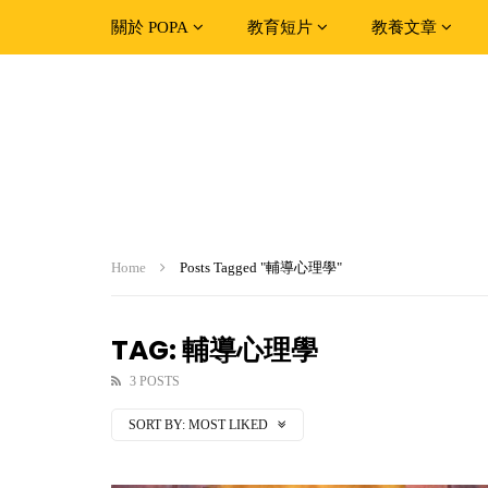
關於 POPA
教育短片
教養文章
Home
Posts Tagged "輔導心理學"
TAG: 輔導心理學
3 POSTS
SORT BY:
MOST LIKED