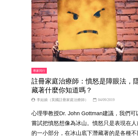
專家同行
註冊家庭治療師：憤怒是障眼法，
藏著什麼你知道嗎？
李姑娘（英國註冊家庭治療師）
04/09/2019
心理學教授Dr. John Gottman建議，我們可
嘗試把憤怒想像為冰山。憤怒只是表現在人
的一小部分，在冰山底下潛藏著的是各種不