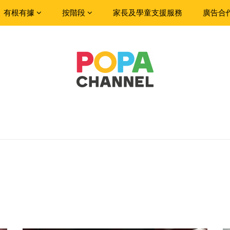
有根有據
按階段
家長及學童支援服務
廣告合