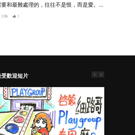
需要和最難處理的，往往不是恨，而是愛。...
3.9K
1
最受歡迎短片