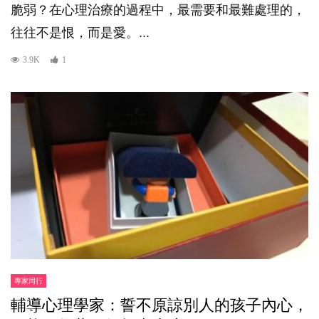
脆弱？在心理治療的過程中，最需要和最難處理的，
往往不是恨，而是愛。...
3.9K
1
專家同行
輔導心理學家：誓不原諒別人的孩子內心，