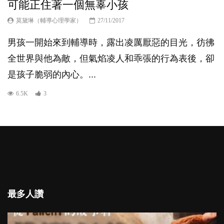
可能正住著一個無辜小孩
莫黛琳（輔導心理學家）
27/11/2017
男孩一開始來到輔導時，露出凌厲厭惡的目光，彷彿
全世界與他為敵，但氣焰凌人和乖張的行為表後，卻
是孩子脆弱的內心。...
6.5K
3
最多人讚