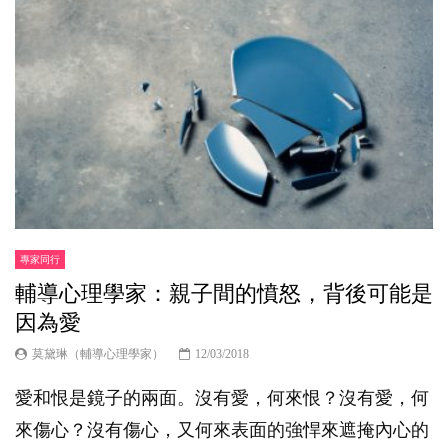
專家同行
輔導心理學家：親子間的憤怒，背後可能是
因為愛
莫黛琳（輔導心理學家）
12/03/2018
愛和恨是鏡子的兩面。沒有愛，何來恨？沒有愛，何
來傷心？沒有傷心，又何來表面的強悍來遮掩內心的