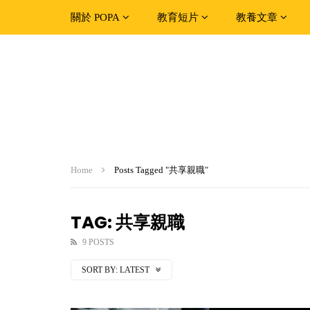
關於 POPA
教育短片
教養文章
Home
Posts Tagged "共享親職"
TAG: 共享親職
9 POSTS
SORT BY:
LATEST