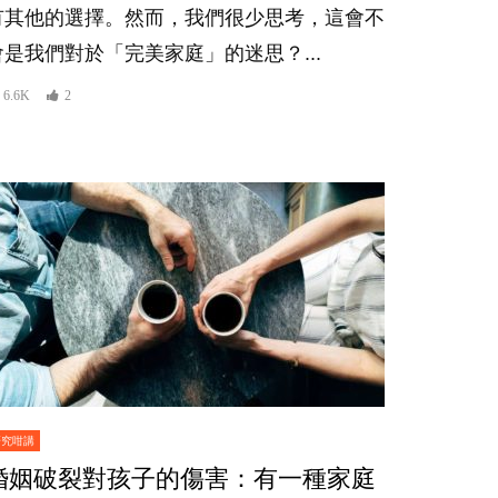
有其他的選擇。然而，我們很少思考，這會不
會是我們對於「完美家庭」的迷思？...
6.6K
2
研究咁講
婚姻破裂對孩子的傷害：有一種家庭