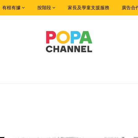
有根有據
按階段
家長及學童支援服務
廣告合