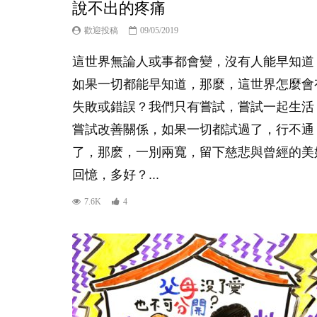
說不出的疼痛
歡迎投稿
09/05/2019
這世界無論人或事都會變，沒有人能早知道
如果一切都能早知道，那麼，這世界怎麼會
失敗或錯誤？我們只有嘗試，嘗試一起生活
嘗試改善關係，如果一切都試過了，行不通
了，那麽，一別兩寬，留下慈悲與曾經的美
回憶，多好？...
7.6K
4