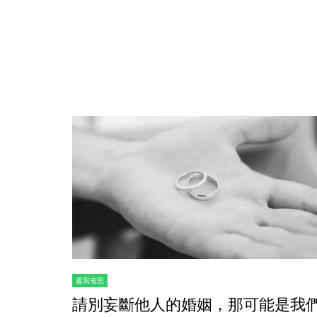
書寫省思
請別妄斷他人的婚姻，那可能是我