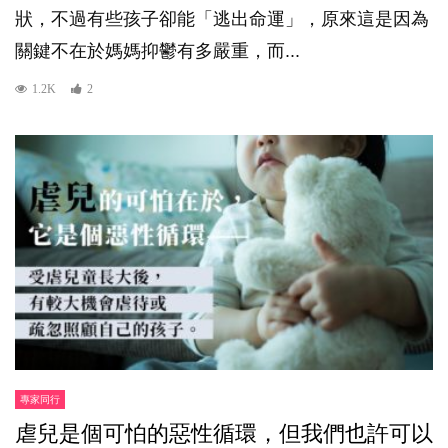
狀，不過有些孩子卻能「逃出命運」，原來這是因為
關鍵不在於媽媽抑鬱有多嚴重，而...
1.2K
2
專家同行
虐兒是個可怕的惡性循環，但我們也許可以