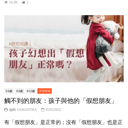
14.2K
2
3-6歲
6-9歲
9-12歲
研究咁講
觸不到的朋友：孩子與他的「假想朋友」
編輯 SAMANTHA
01/03/2022
有「假想朋友」是正常的；沒有「假想朋友」也是正