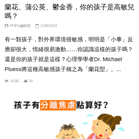
蘭花、蒲公英、鬱金香，你的孩子是高敏兒
嗎？
POPA編輯部
25/09/2019
有一類孩子，對外界環境很敏感，明明是「小事」反
應卻很大，情緒很易激動……你認識這樣的孩子嗎？
還是你的孩子就是這樣？心理學學者Dr. Michael
Pluess將這種高敏感孩子稱之為「蘭花型」。...
34.8K
10