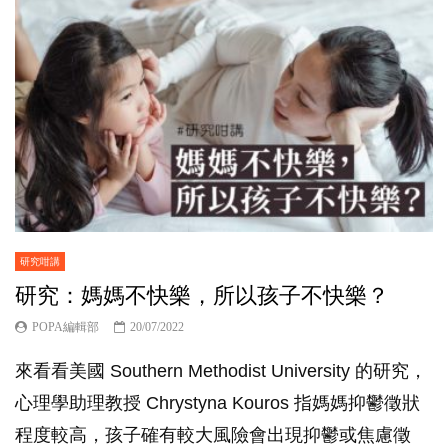
研究咁講
研究：媽媽不快樂，所以孩子不快樂？
POPA編輯部
20/07/2022
來看看美國 Southern Methodist University 的研究，
心理學助理教授 Chrystyna Kouros 指媽媽抑鬱徵狀
程度較高，孩子確有較大風險會出現抑鬱或焦慮徵