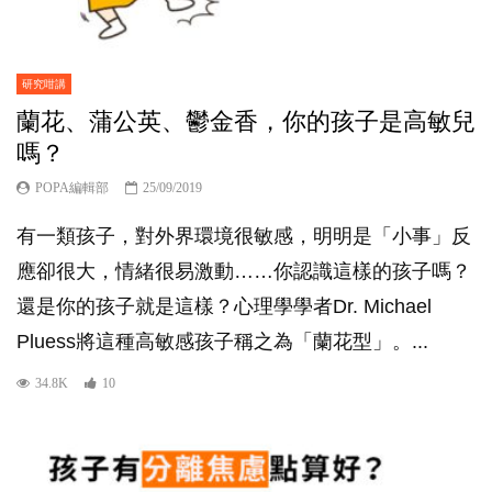
研究咁講
蘭花、蒲公英、鬱金香，你的孩子是高敏兒
嗎？
POPA編輯部
25/09/2019
有一類孩子，對外界環境很敏感，明明是「小事」反
應卻很大，情緒很易激動……你認識這樣的孩子嗎？
還是你的孩子就是這樣？心理學學者Dr. Michael
Pluess將這種高敏感孩子稱之為「蘭花型」。...
34.8K
10