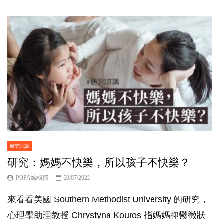
研究咁講
研究：媽媽不快樂，所以孩子不快樂？
POPA編輯部
20/07/2022
來看看美國 Southern Methodist University 的研究，
心理學助理教授 Chrystyna Kouros 指媽媽抑鬱徵狀