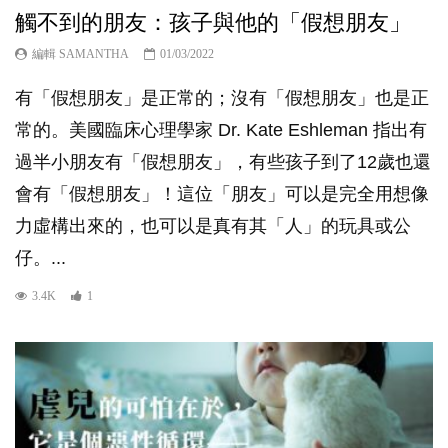
觸不到的朋友：孩子與他的「假想朋友」
編輯 SAMANTHA
01/03/2022
有「假想朋友」是正常的；沒有「假想朋友」也是正
常的。美國臨床心理學家 Dr. Kate Eshleman 指出有
過半小朋友有「假想朋友」，有些孩子到了12歲也還
會有「假想朋友」！這位「朋友」可以是完全用想像
力虛構出來的，也可以是真有其「人」的玩具或公
仔。...
3.4K
1