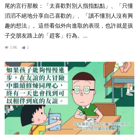
尾的言行那般：「太喜歡對別人指指點點」、「只懂
滔滔不絕地分享自己喜歡的」、「讀不懂別人沒有興
趣的想法」。這些看似外向進取的表現，也許就是孩
子交朋友路上的「趕客」行為。...
5.9K
2