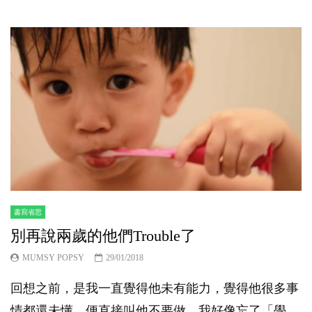
書寫省思
別再說兩歲的他們Trouble了
MUMSY POPSY
29/01/2018
回想之前，是我一直覺得他未有能力，覺得他很多事
情都還未懂，便直接叫他不要做。我好像忘了「學