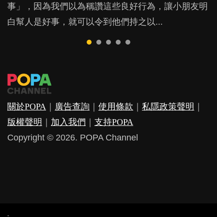
事」，因為我們以為稱讚這些良好行為，讓小朋友明
白幫人是好事，就可以令到他們持之以...
關於POPA
｜
廣告查詢
｜
使用條款
｜
私隱政策聲明
｜
版權聲明
｜
加入我們
｜
支持POPA
Copyright © 2026. POPA Channel
-