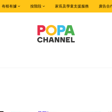
有根有據
按階段
家長及學童支援服務
廣告合