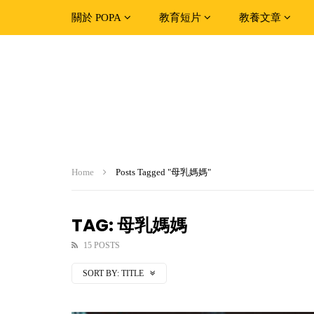
關於 POPA
教育短片
教養文章
Home
Posts Tagged "母乳媽媽"
TAG: 母乳媽媽
15 POSTS
SORT BY:
TITLE