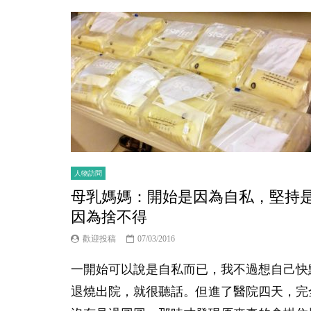
人物訪問
母乳媽媽：開始是因為自私，堅持
因為捨不得
歡迎投稿
07/03/2016
一開始可以說是自私而已，我不過想自己快
退燒出院，就很聽話。但進了醫院四天，完