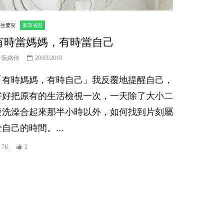
初生嬰兒
書寫省思
有時當媽媽，有時當自己
阮絡伶
20/03/2018
「有時媽媽，有時自己」我反覆地提醒自己，
好好把原有的生活檢視一次，一天除了大小二
便洗澡合起來那半小時以外，如何找到片刻屬
於自己的時間。...
7K
2