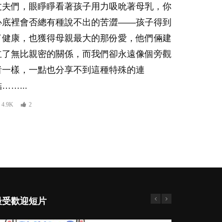
丈夫們，眼睜睜看著孩子用力吸吮著母乳，你
心底裡會否總有種說不出的苦澀——孩子得到
了健康，也獲得母親最大的那份愛，他們倆建
立了無比親密的關係，而我們卻永遠像個旁觀
者一樣，一點也分享不到這種特殊的連
……...
4.9K
2
最受歡迎短片