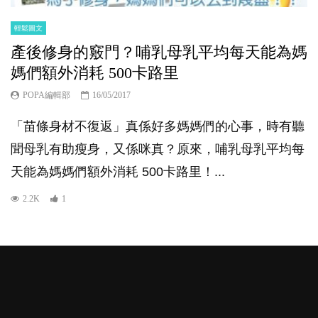
輕鬆圖文
產後修身的竅門？哺乳母乳平均每天能為媽
媽們額外消耗 500卡路里
POPA編輯部
16/05/2017
「苗條身材不復返」真係好多媽媽們的心事，時有聽
聞母乳有助瘦身，又係咪真？原來，哺乳母乳平均每
天能為媽媽們額外消耗 500卡路里！...
2.2K
1