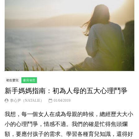
初生嬰兒
書寫省思
新手媽媽指南：初為人母的五大心理鬥爭
李心尹（NATALIE）
01/04/2019
我想，每一個女人在成為母親的時候，總經歷大大小
小的心理鬥爭，情感不適。我們的確是忙得焦頭爛
額，要應付孩子的需求、學習各種育兒知識，還得好