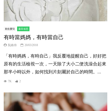
初生嬰兒
書寫省思
有時當媽媽，有時當自己
阮絡伶
20/03/2018
「有時媽媽，有時自己」我反覆地提醒自己，好好把
原有的生活檢視一次，一天除了大小二便洗澡合起來
那半小時以外，如何找到片刻屬於自己的時間。...
7K
2