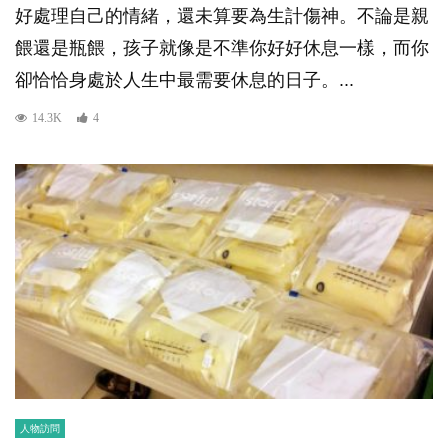
好處理自己的情緒，還未算要為生計傷神。不論是親
餵還是瓶餵，孩子就像是不準你好好休息一樣，而你
卻恰恰身處於人生中最需要休息的日子。...
14.3K
4
人物訪問