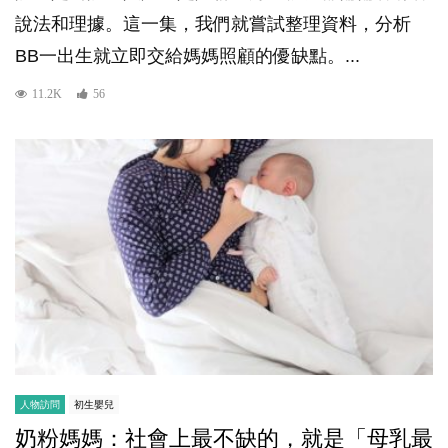
說法和理據。這一集，我們就嘗試整理資料，分析
BB一出生就立即交給媽媽照顧的優缺點。...
11.2K
56
人物訪問
初生嬰兒
奶粉媽媽：社會上最不缺的，就是「母乳最