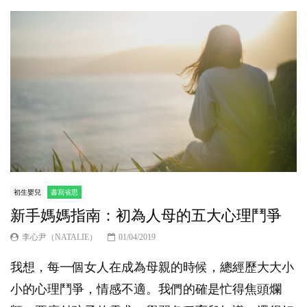
初生嬰兒
書寫省思
新手媽媽指南：初為人母的五大心理鬥爭
李心尹（NATALIE）
01/04/2019
我想，每一個女人在成為母親的時候，總經歷大大小
小的心理鬥爭，情感不適。我們的確是忙得焦頭爛