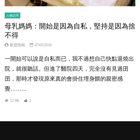
人物訪問
母乳媽媽：開始是因為自私，堅持是因為捨
不得
歡迎投稿
07/03/2016
一開始可以說是自私而已，我不過想自己快點退燒出
院，就很聽話。但進了醫院四天，完全沒有見過囝
囝，那時才發現原來真的會掛住埋身餵的親密感
覺……...
12.9K
2