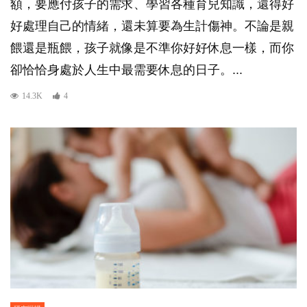
額，要應付孩子的需求、學習各種育兒知識，還得好
好處理自己的情緒，還未算要為生計傷神。不論是親
餵還是瓶餵，孩子就像是不準你好好休息一樣，而你
卻恰恰身處於人生中最需要休息的日子。...
14.3K
4