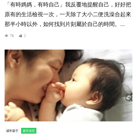
「有時媽媽，有時自己」我反覆地提醒自己，好好把
原有的生活檢視一次，一天除了大小二便洗澡合起來
那半小時以外，如何找到片刻屬於自己的時間。...
7K
2
成年孩子
書寫省思