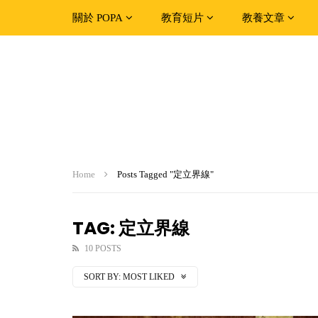
關於 POPA
教育短片
教養文章
Home
Posts Tagged "定立界線"
TAG: 定立界線
10 POSTS
SORT BY:
MOST LIKED