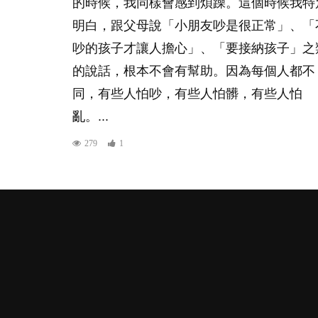
的時候，我同樣會感到煩躁。這個時候我特
明白，跟父母說「小朋友吵是很正常」、「
吵的孩子才讓人擔心」、「要接納孩子」之
的說話，根本不會有幫助。因為每個人都不
同，有些人怕吵，有些人怕髒，有些人怕
亂。...
279
1