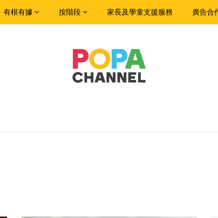
有根有據
按階段
家長及學童支援服務
廣告合