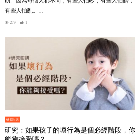
助。因為每個人都不同，有些人怕吵，有些人怕髒，
有些人怕亂。...
279
1
研究咁講
研究：如果孩子的壞行為是個必經階段，你
能夠接受嗎？