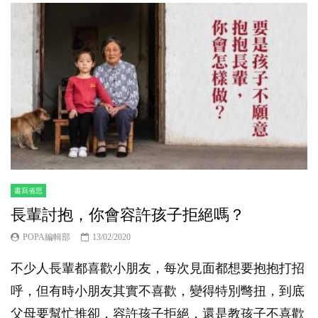
書寫省思
長輩討抱，你會容許孩子拒絕嗎？
POPA編輯部
13/02/2020
不少人長輩都喜歡小朋友，每次見面都想要抱抱打招
呼，但有時小朋友其實不喜歡，變得特別彆扭，到底
父母要幫忙推卻，容許孩子拒絕，還是教孩子不喜歡