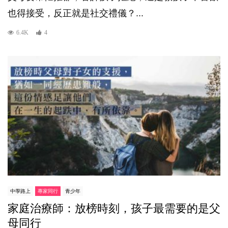
也得接受，反正就是社交禮儀？...
6.4K
4
中學路上
專家同行
青少年
家庭治療師：放榜時刻，孩子最需要的是父
母同行