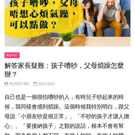
專家同行
解答家長疑難：孩子嘈吵，父母煩躁怎麼
辦？
SUNNY HO
28/11/2023
自己也是一個很怕嘈吵的人，有時兒子吵起來的時
候，我同樣會感到煩躁。這個時候我特別明白，跟父
母說「小朋友吵是很正常」、「不吵的孩子才讓人擔
心」、「要接納孩子」之類的說話，根本不會有幫