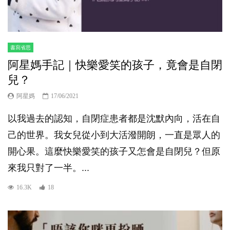
書寫省思
阿星媽手記｜快樂愛笑的孩子，竟會是自閉
兒？
阿星媽
17/06/2021
以我過去的認知，自閉症患者都是沈默內向，活在自
己的世界。我女兒從小到大活潑開朗，一直是眾人的
開心果。這麼快樂愛笑的孩子又怎會是自閉兒？但原
來我只對了一半。...
16.3K
18