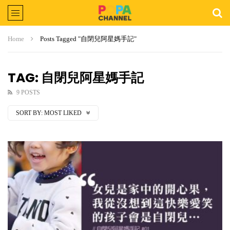
Home
Posts Tagged "自閉兒阿星媽手記"
TAG: 自閉兒阿星媽手記
9 POSTS
SORT BY:
MOST LIKED