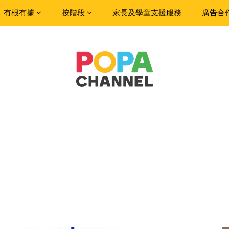
有根有據
按階段
家長及學童支援服務
廣告合