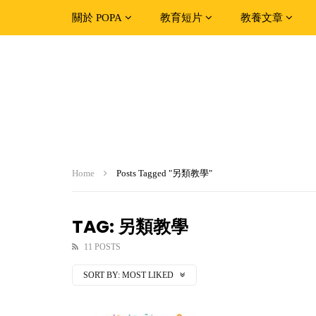
關於 POPA
教育短片
教養文章
Home
Posts Tagged "另類教學"
TAG: 另類教學
11 POSTS
SORT BY:
MOST LIKED