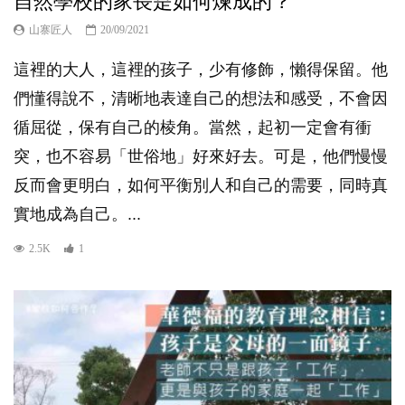
自然學校的家長是如何煉成的？
山寨匠人
20/09/2021
這裡的大人，這裡的孩子，少有修飾，懶得保留。他
們懂得說不，清晰地表達自己的想法和感受，不會因
循屈從，保有自己的棱角。當然，起初一定會有衝
突，也不容易「世俗地」好來好去。可是，他們慢慢
反而會更明白，如何平衡別人和自己的需要，同時真
實地成為自己。...
2.5K
1