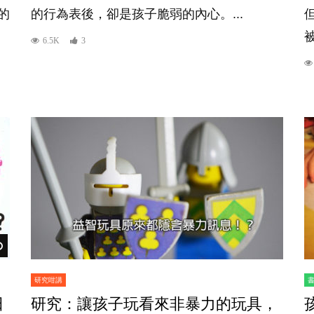
的
的行為表後，卻是孩子脆弱的內心。...
6.5K
3
Watch Later
研究咁講
日
研究：讓孩子玩看來非暴力的玩具，