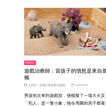
專家同行
遊戲治療師：當孩子的憤怒是來自
獨
王婷欣（英國註冊遊戲治療師）
16/03/2018
男孩初次來到遊戲室，便模擬了一場大火災
「犯人」是一隻小象，牠令周圍的房子都著