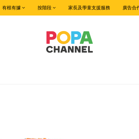
有根有據
按階段
家長及學童支援服務
廣告合