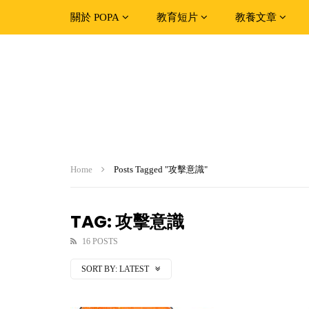
關於 POPA
教育短片
教養文章
Home
Posts Tagged "攻擊意識"
TAG: 攻擊意識
16 POSTS
SORT BY:
LATEST