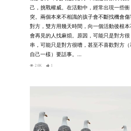
己，挑戰權威。在活動中，經常出現一些衝
突。兩個本來不相識的孩子會不斷找機會傷
對方，雙方用幾天時間，向一個活動後根本
會再見的人找麻煩。原因，可能只是對方很
串，可能只是對方很嘈，甚至不喜歡對方（
自己一樣）要話事。...
2.6K
1