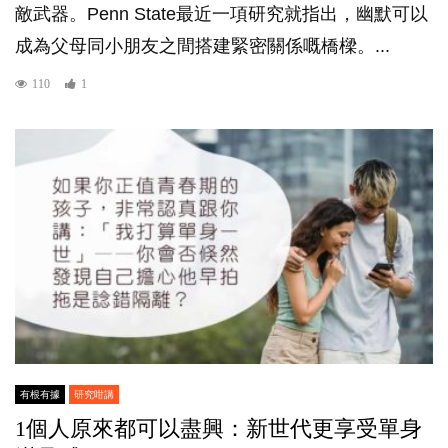
敵武器。Penn State最近一項研究就指出，幽默可以
成為父母同小朋友之間搭建緊密關係嘅橋樑。...
110
1
有根有據
研究咁講
1個人原來都可以盡興：新世代更享受單身