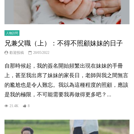
人物訪問
兄兼父職（上）：不得不照顧妹妹的日子
歡迎投稿
20/05/2022
自那時候起，我的簽名開始頻繁出現在妹妹的手冊
上，甚至我出席了妹妹的家長日，老師與我之間無言
的尷尬也是令人難忘。我以為這種程度的照顧，應該
是我的極限，不可能需要我再做得更多吧？...
21.4K
8