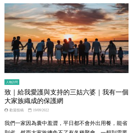
人物訪問
致｜給我愛護與支持的三姑六婆｜我有一個
大家族織成的保護網
歡迎投稿
19/09/2022
我們一家因為囊中羞澀，平日都不會外出用餐，能省
則省。然而大家族總免不了有各種聚會，一想到需要