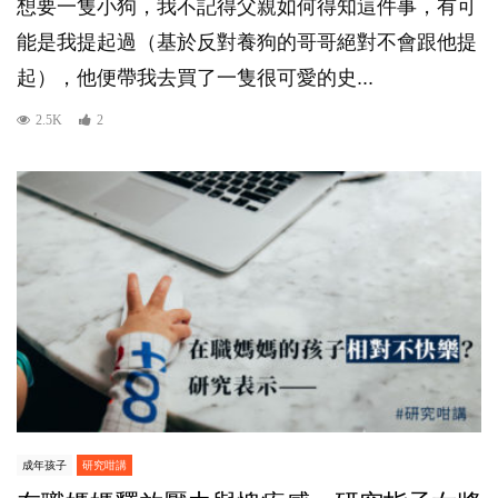
想要一隻小狗，我不記得父親如何得知這件事，有可
能是我提起過（基於反對養狗的哥哥絕對不會跟他提
起），他便帶我去買了一隻很可愛的史...
2.5K
2
成年孩子
研究咁講