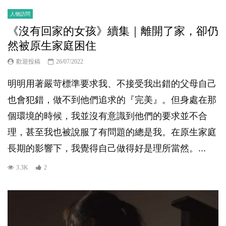
人物訪問
《沒有回家的女孩》續集｜離開了家，卻仍
然被原生家庭困住
歡迎投稿
26/07/2022
明明用著嚴苛標準要求我、不接受我出錯的父母自己
也會犯錯，做不到他們追求的『完美』。但身處在那
個環境的時候，我並沒有意識到他們的要求並不合
理，甚至我也被說服了有問題的總是我。在原生家庭
長期的影響下，我覺得自己做得好是理所當然。...
3.3K
2