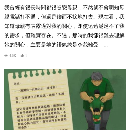
我曾經有很長時間都很眷戀母親，不然就不會明知母
親電話打不通，但還是鍥而不捨地打去。現在看，我
知道母親有表露過對我的關心，即使遠遠滿足不了我
的需求，但確實存在。不過，那時的我卻很難去理解
她的關心，主要是她的語氣總是令我難受。...
4.6K
1