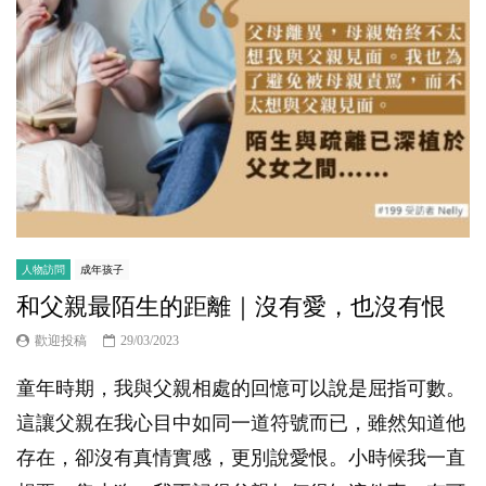
人物訪問
成年孩子
和父親最陌生的距離｜沒有愛，也沒有恨
歡迎投稿
29/03/2023
童年時期，我與父親相處的回憶可以說是屈指可數。
這讓父親在我心目中如同一道符號而已，雖然知道他
存在，卻沒有真情實感，更別說愛恨。小時候我一直