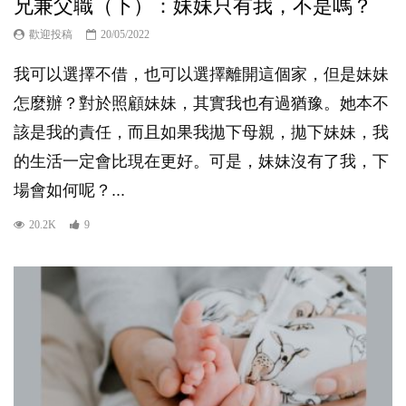
兄兼父職（下）：妹妹只有我，不是嗎？
歡迎投稿
20/05/2022
我可以選擇不借，也可以選擇離開這個家，但是妹妹
怎麼辦？對於照顧妹妹，其實我也有過猶豫。她本不
該是我的責任，而且如果我拋下母親，拋下妹妹，我
的生活一定會比現在更好。可是，妹妹沒有了我，下
場會如何呢？...
20.2K
9