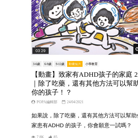
03:29
3-6歲
6-9歲
9-12歲
動畫短片
小學教育
【動畫】致家有ADHD孩子的家庭 2
｜除了吃藥，還有其他方法可以幫
你的孩子！？
POPA編輯部
24/04/2021
如果說，除了吃藥，還有其他方法可以幫助
家患有ADHD 的孩子，你會願意一試嗎？
7.8K
85