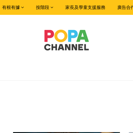
有根有據
按階段
家長及學童支援服務
廣告合