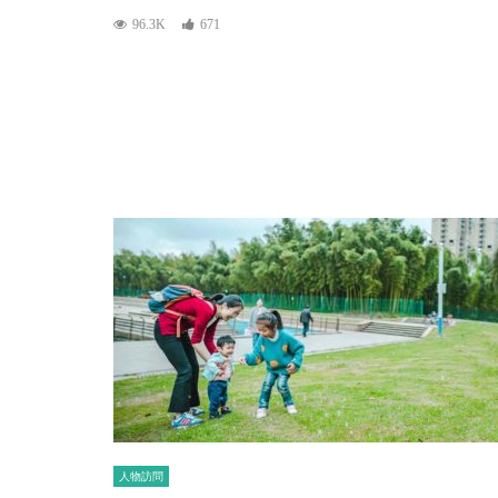
96.3K
671
人物訪問