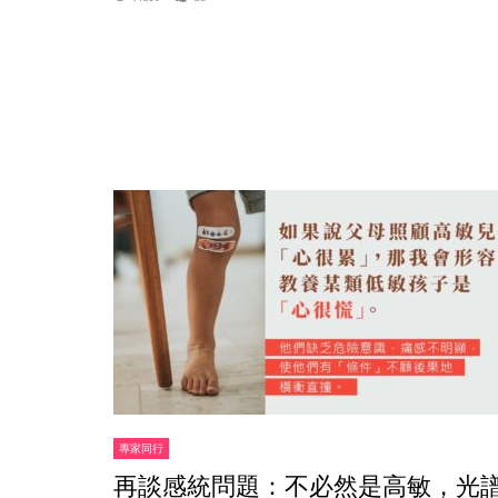
專家同行
再談感統問題：不必然是高敏，光