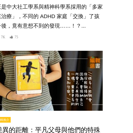
正是中大社工學系與精神科學系採用的「多家
庭治療​」，不同的 ADHD 家庭「交換」了孩
子後，竟有意想不到的發現……！？...
7K
75
編輯推介
差異的距離：平凡父母與他們的特殊