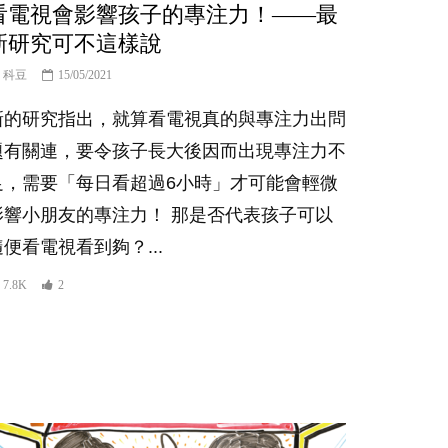
看電視會影響孩子的專注力！——最
新研究可不這樣說
科豆
15/05/2021
新的研究指出，就算看電視真的與專注力出問
題有關連，要令孩子長大後因而出現專注力不
足，需要「每日看超過6小時」才可能會輕微
影響小朋友的專注力！ 那是否代表孩子可以
隨便看電視看到夠？...
7.8K
2