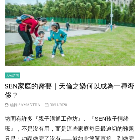
人物訪問
SEN家庭的需要｜天倫之樂何以成為一種奢
侈？
編輯 SAMANTHA
30/11/2020
坊間有許多『親子溝通工作坊』、『SEN孩子情緒
班』，不是沒有用，而是這些家庭每日最迫切的難題
只是：功課做完了沒有——就如此簡單直接。到做完