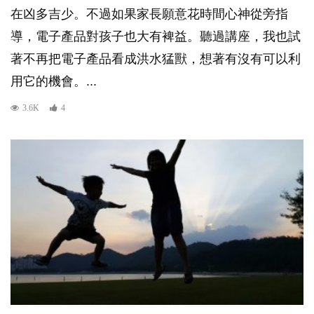
在凶多吉少。不過如果家長願意花時間心神從旁指
導，電子產品對孩子也大有裨益。聽過講座，我也試
著不再把電子產品看成洪水猛獸，想著有沒有可以利
用它的機會。...
3.6K
4