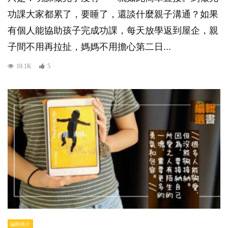
功課大家都累了，要睡了，還談什麼親子溝通？如果
有個人能協助孩子完成功課，每天放學返到屋企，親
子間不用再拉扯，媽媽不用擔心第二日...
10.1K
5
編輯推介