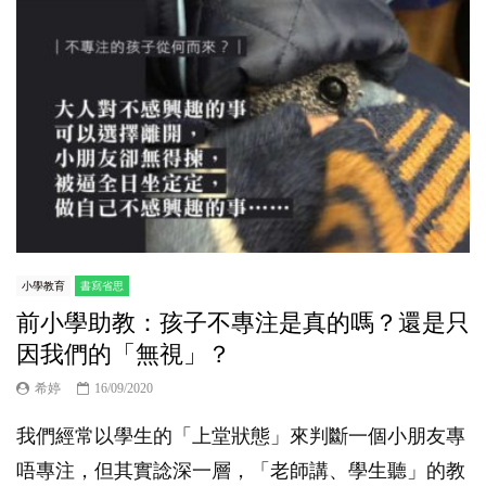
小學教育
書寫省思
前小學助教：孩子不專注是真的嗎？還是只
因我們的「無視」？
希婷
16/09/2020
我們經常以學生的「上堂狀態」來判斷一個小朋友專
唔專注，但其實諗深一層，「老師講、學生聽」的教