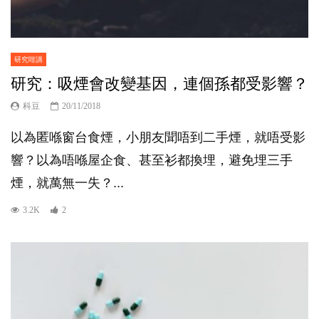
研究咁講
研究：吸煙會改變基因，連個孫都受影響？
科豆
20/11/2018
以為匿喺窗台食煙，小朋友聞唔到二手煙，就唔受影
響？以為唔喺屋企食、甚至衫都換埋，避免埋三手
煙，就萬無一失？...
3.2K
2