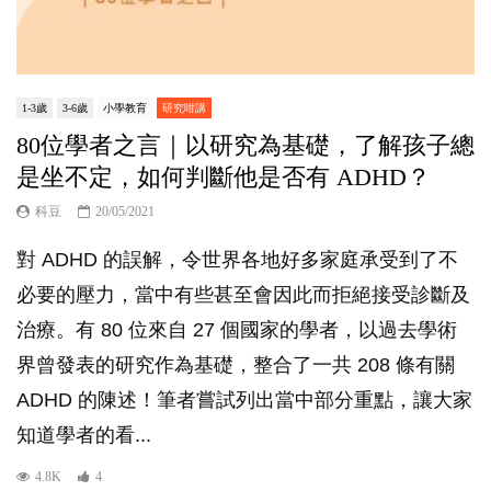
1-3歲
3-6歲
小學教育
研究咁講
80位學者之言｜以研究為基礎，了解孩子總
是坐不定，如何判斷他是否有 ADHD？
科豆
20/05/2021
對 ADHD 的誤解，令世界各地好多家庭承受到了不
必要的壓力，當中有些甚至會因此而拒絕接受診斷及
治療。有 80 位來自 27 個國家的學者，以過去學術
界曾發表的研究作為基礎，整合了一共 208 條有關
ADHD 的陳述！筆者嘗試列出當中部分重點，讓大家
知道學者的看...
4.8K
4