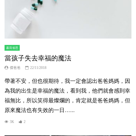
書寫省思
當孩子失去幸福的魔法
傑爸爸
22/11/2018
帶著不安，但也很期待，我一定會認出爸爸媽媽，因
為我的出生是幸福的魔法，看到我，他們就會感到幸
福無比，所以笑得最燦爛的，肯定就是爸爸媽媽，但
原來魔法也有失效的一日…...
3K
2