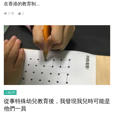
在香港的教育制...
2.7K
2
人物訪問
從事特殊幼兒教育後，我發現我兒時可能是
他們一員