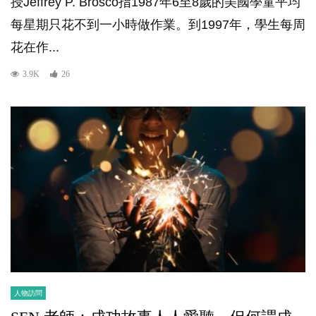
授Jeffrey P. Brosco指1987年6至8歲的美國學童平均
每星期只花不到一小時做作業。到1997年，學生每周
花在作...
3.9K
26
人物訪問