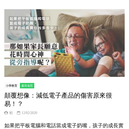
小學教育
書寫省思
顛覆想像：減低電子產品的傷害原來很
易！？
初
12/02/2020
如果把平板電腦和電話當成電子奶嘴，孩子的成長實