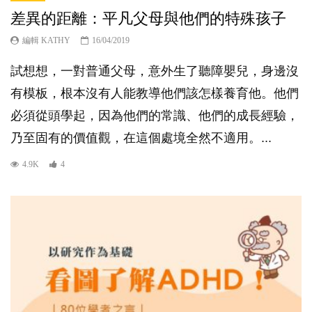
差異的距離：平凡父母與他們的特殊孩子
編輯 KATHY
16/04/2019
試想想，一對普通父母，意外生了聽障嬰兒，身邊沒
有模板，根本沒有人能教導他們該怎樣養育他。他們
必須從頭學起，因為他們的常識、他們的成長經驗，
乃至固有的價值觀，在這個處境全然不適用。...
4.9K
4