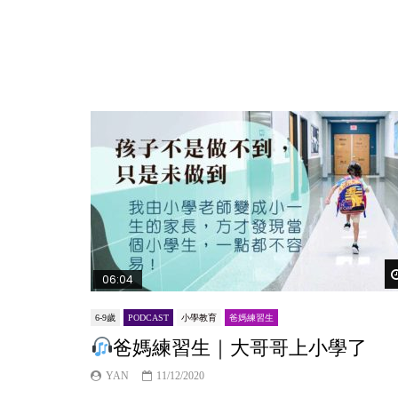
06:04
6-9歲
PODCAST
小學教育
爸媽練習生
爸媽練習生｜大哥哥上小學了
YAN
11/12/2020