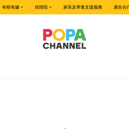
有根有據
按階段
家長及學童支援服務
廣告合