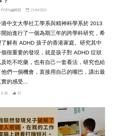
事？
POPA編輯部
21/04/2021
香港中文大學社工學系與精神科學系於 2013
年開始進行了一個為期三年的跨學科研究，希
望了解有 ADHD 孩子的香港家庭。研究其中
一個很重要的發現，就是孩子對 ADHD 症狀
以及吃不吃藥，也有自己一套看法，研究也給
了他們一個機會，直接用自己的嘴巴，講出最
實的感受...
8.5K
82