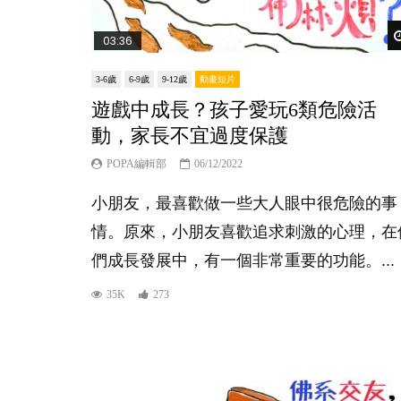
03:36
3-6歲
6-9歲
9-12歲
動畫短片
遊戲中成長？孩子愛玩6類危險活
動，家長不宜過度保護
POPA編輯部
06/12/2022
小朋友，最喜歡做一些大人眼中很危險的事
情。原來，小朋友喜歡追求刺激的心理，在
們成長發展中，有一個非常重要的功能。...
35K
273