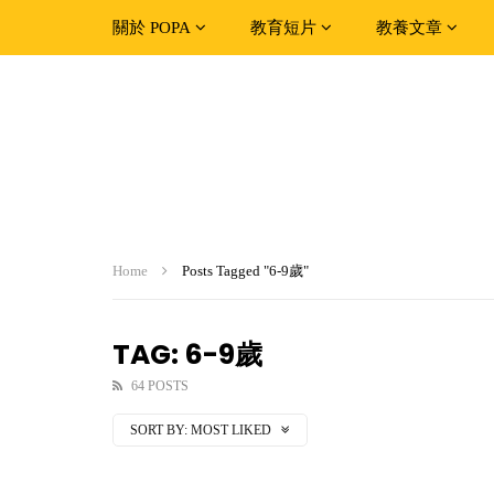
關於 POPA
教育短片
教養文章
Home
Posts Tagged "6-9歲"
TAG: 6-9歲
64 POSTS
SORT BY:
MOST LIKED