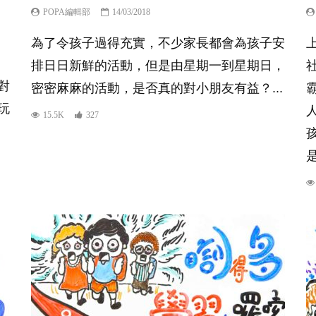
POPA編輯部
14/03/2018
為了令孩子過得充實，不少家長都會為孩子安
排日日新鮮的活動，但是由星期一到星期日，
對
密密麻麻的活動，是否真的對小朋友有益？...
玩
15.5K
327