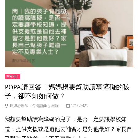
專家同行
POPA請回答｜媽媽想要幫助讀寫障礙的孩
子，卻不知如何做？
琪琪心理師（台灣諮商心理師）
17/04/2023
我想要幫助讀寫障礙的兒子，是否一定要讓學校知
道，提供支援或是迫他去補習才是對他最好？家長自