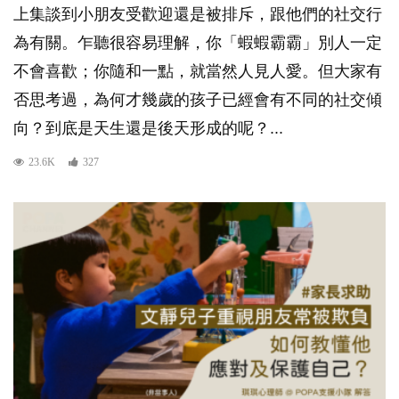
上集談到小朋友受歡迎還是被排斥，跟他們的社交行
為有關。乍聽很容易理解，你「蝦蝦霸霸」別人一定
不會喜歡；你隨和一點，就當然人見人愛。但大家有
否思考過，為何才幾歲的孩子已經會有不同的社交傾
向？到底是天生還是後天形成的呢？...
23.6K
327