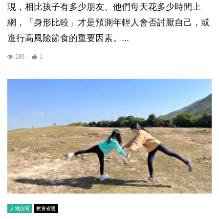
現，相比孩子有多少朋友、他們每天花多少時間上
網，「身形比較」才是預測年輕人會否討厭自己，或
進行高風險節食的重要因素。...
289
1
人物訪問
教養省思