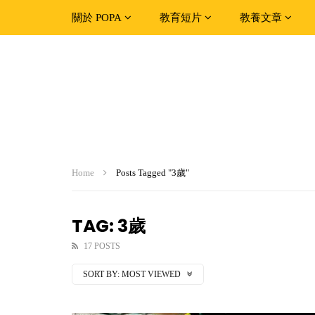
關於 POPA
教育短片
教養文章
Home
Posts Tagged "3歲"
TAG: 3歲
17 POSTS
SORT BY:
MOST VIEWED