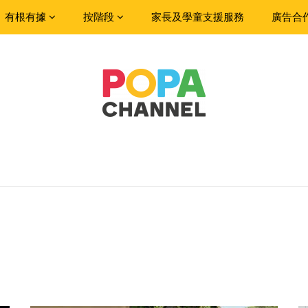
有根有據
按階段
家長及學童支援服務
廣告合