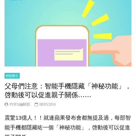
輕鬆圖文
父母們注意：智能手機隱藏「神秘功能」，
啓動後可以促進親子關係……
POPA編輯部
08/05/2016
震驚13億人！！就連蘋果發布會都無提及過，每部智
能手機都隱藏咗一個「神秘功能」，啓動後可以促進