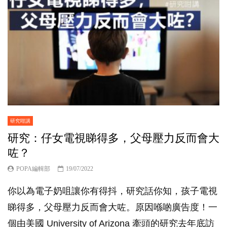
研究咁講
研究：仔女電視睇得多，父母壓力反而會大
咗？
POPA編輯部
19/07/2022
你以為電子奶咀讓你有得抖，研究話你知，孩子電視
睇得多，父母壓力反而會大咗。原因喺啲廣告度！一
個由美國 University of Arizona 牽頭的研究去年底訪