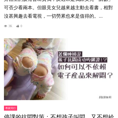
可否少看兩本。但眼見女兒越來越主動去看書，相對
沒甚興趣去看電視，一切勞累也來是值得的。...
3K
0
專家同行
停課的抗悶對策：不想孩子叫悶，又不想給