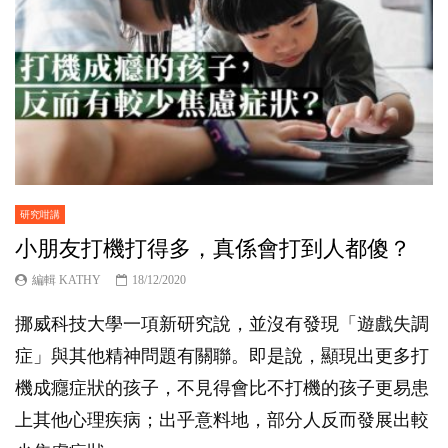
研究咁講
小朋友打機打得多，真係會打到人都傻？
編輯 KATHY
18/12/2020
挪威科技大學一項新研究說，並沒有發現「遊戲失調
症」與其他精神問題有關聯。即是說，顯現出更多打
機成癮症狀的孩子，不見得會比不打機的孩子更易患
上其他心理疾病；出乎意料地，部分人反而發展出較