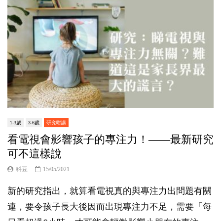
1-3歲
3-6歲
研究咁講
看電視會影響孩子的專注力！——最新研究
可不這樣說
科豆
15/05/2021
新的研究指出，就算看電視真的與專注力出問題有關
連，要令孩子長大後因而出現專注力不足，需要「每