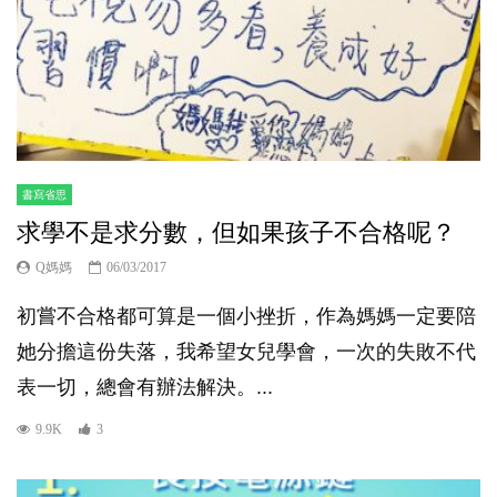
書寫省思
求學不是求分數，但如果孩子不合格呢？
Q媽媽
06/03/2017
初嘗不合格都可算是一個小挫折，作為媽媽一定要陪
她分擔這份失落，我希望女兒學會，一次的失敗不代
表一切，總會有辦法解決。...
9.9K
3