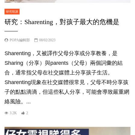
研究咁講
研究：Sharenting，對孩子最大的危機是
——
POPA編輯部
08/02/2023
Sharenting，又被譯作父母分享或分享教養，是
Sharing（分享）與parents（父母）兩個詞彙的結
合，通常指父母在社交媒體上分享孩子生活。
Sharenting現象在社交媒體很常見，父母不時分享孩
子的點點滴滴，但這些私人分享，可能會導致嚴重網
絡風險。...
3.2K
2