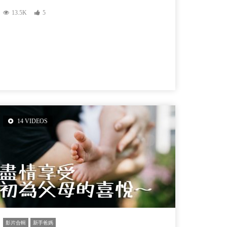
13.5K
5
14 VIDEOS
影片合輯
新手爸媽