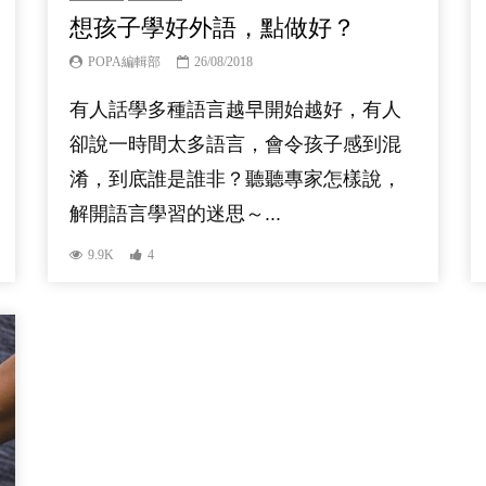
想孩子學好外語，點做好？
POPA編輯部
26/08/2018
有人話學多種語言越早開始越好，有人
卻說一時間太多語言，會令孩子感到混
淆，到底誰是誰非？聽聽專家怎樣說，
解開語言學習的迷思～...
9.9K
4