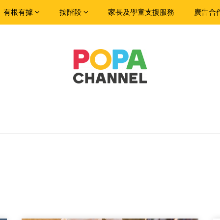
有根有據
按階段
家長及學童支援服務
廣告合