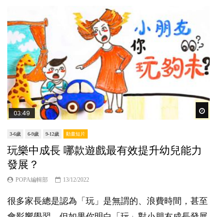
Wat
03:49
3-6歲
6-9歲
9-12歲
動畫短片
玩樂中成長 哪款遊戲最有效提升幼兒能力
發展？
POPA編輯部
13/12/2022
很多家長總是認為「玩」是無謂的、浪費時間，甚至
會影響學習，但如果你明白「玩」對小朋友成長發展