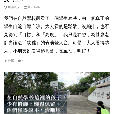
山寨匠人
03/11/2021
我們在自然學校觀看了一個學生表演，由一個真正的
學生自編自導自演。大人看的是鬆散、沒編排，也不
見得到「目標」和「高度」，我只是在想，為甚麼老
師會讓這「幼稚」的表演登大台。可是，大人看得越
呆，小朋友卻看得越興奮，甚至拍手叫好！...
6.6K
4