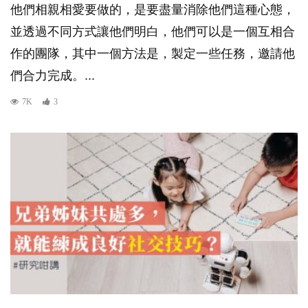
他們相親相愛要做的，是要盡量消除他們這種心態，
並透過不同方式讓他們明白，他們可以是一個互相合
作的團隊，其中一個方法是，製定一些任務，邀請他
們合力完成。...
7K
3