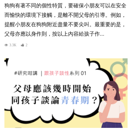
狗狗有著不同的個性特質，要確保小朋友可以在安全
而愉快的環境下接觸，是離不開父母的引導。例如，
提醒小朋友在狗狗附近盡量不要尖叫。最重要的是，
父母亦應以身作則，按以上內容給孩子作...
3.3K
2