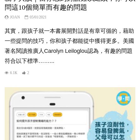
問這10個簡單而有趣的問題
JOAN
05/01/2021
其實，跟孩子就一本書展開對話是有章可循的，藉助
一些提問的技巧，你和孩子都能從中獲得更多。美國
著名閱讀推廣人Carolyn Leiloglou認為，有趣的問題
符合以下標準……...
6.1K
2