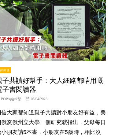
er
特約內容
親子共讀好幫手：大人細路都啱用嘅
電子書閱讀器
POPA編輯部
05/04/2023
相信大家都知道親子共讀對小朋友好有益，美
國俄亥俄州立大學一個研究就指出，父母每日
給小朋友讀5本書，小朋友在5歲時，相比沒