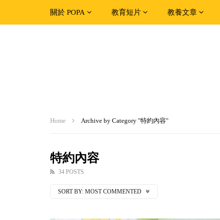
關於 POPA
教育短片
教養文章
Home
Archive by Category "特約內容"
特約內容
34 POSTS
SORT BY:
MOST COMMENTED