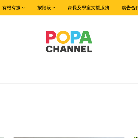
有根有據
按階段
家長及學童支援服務
廣告合