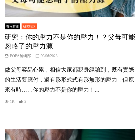
有根有據
研究咁講
研究：你的壓力不是你的壓力！？父母可能
忽略了的壓力源
POPA編輯部
09/06/2023
做父母容易心累，相信大家都親身經驗到，既有實際
的生活要應付，還有形形式式有形無形的壓力，但原
來有時……你的壓力不是你的壓力！...
1K
2