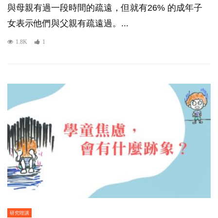
與母親有過一段時間的疏遠，但就有26% 的成年子
女表示他們與父親有疏遠過。...
1.8K
1
研究咁講