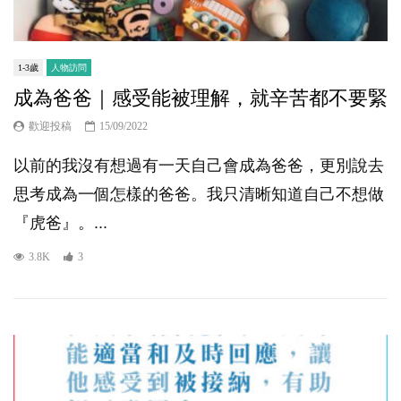
1-3歲
人物訪問
成為爸爸｜感受能被理解，就辛苦都不要緊
歡迎投稿
15/09/2022
以前的我沒有想過有一天自己會成為爸爸，更別說去
思考成為一個怎樣的爸爸。我只清晰知道自己不想做
『虎爸』。...
3.8K
3