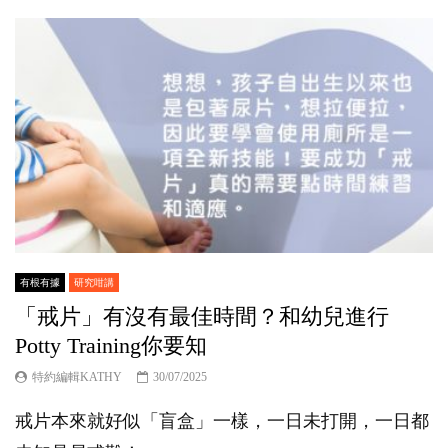
有根有據
研究咁講
「戒片」有沒有最佳時間？和幼兒進行
Potty Training你要知
特約編輯KATHY
30/07/2025
戒片本來就好似「盲盒」一樣，一日未打開，一日都