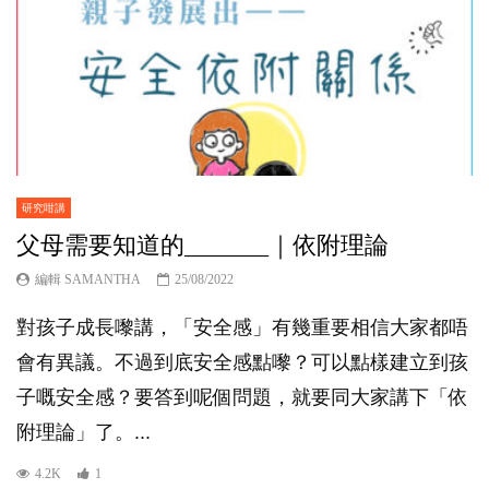
研究咁講
父母需要知道的_______｜依附理論
編輯 SAMANTHA
25/08/2022
對孩子成長嚟講，「安全感」有幾重要相信大家都唔
會有異議。不過到底安全感點嚟？可以點樣建立到孩
子嘅安全感？要答到呢個問題，就要同大家講下「依
附理論」了。...
4.2K
1