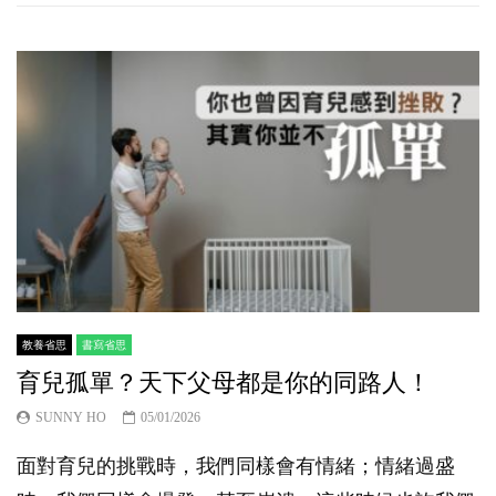
教養省思
書寫省思
育兒孤單？天下父母都是你的同路人！
SUNNY HO
05/01/2026
面對育兒的挑戰時，我們同樣會有情緒；情緒過盛