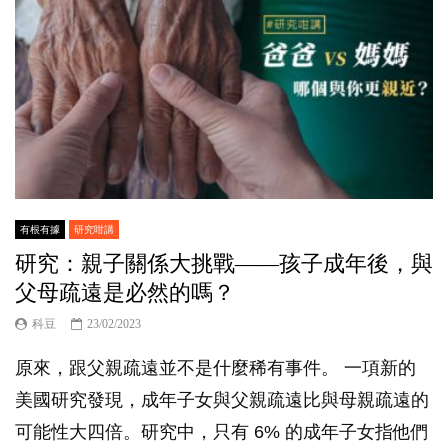
有根有據
研究咁講
研究：親子關係大挑戰——孩子成年後，與
父母疏遠是必然的嗎？
科豆
23/02/2023
原來，跟父親疏遠並不是什麼稀有事件。 一項新的
美國研究發現，成年子女與父親疏遠比與母親疏遠的
可能性大四倍。研究中，只有 6% 的成年子女指他們