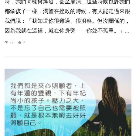
時，我們同樣會爆發，甚至崩潰，這些時候也許我們
都像孩子一樣，渴望在挫敗的時候，有人能走過來跟
我們說：「我知道你很難過、很沮喪。但沒關係的，
因為我就在這裡，就在你身旁⋯⋯你並不孤單。」...
72
0