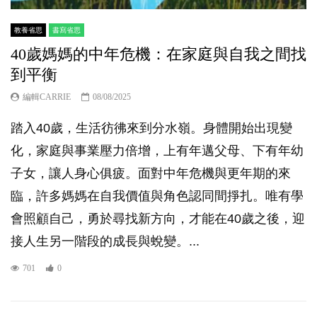
教養省思
書寫省思
40歲媽媽的中年危機：在家庭與自我之間找
到平衡
編輯CARRIE
08/08/2025
踏入40歲，生活彷彿來到分水嶺。身體開始出現變
化，家庭與事業壓力倍增，上有年邁父母、下有年幼
子女，讓人身心俱疲。面對中年危機與更年期的來
臨，許多媽媽在自我價值與角色認同間掙扎。唯有學
會照顧自己，勇於尋找新方向，才能在40歲之後，迎
接人生另一階段的成長與蛻變。...
701
0