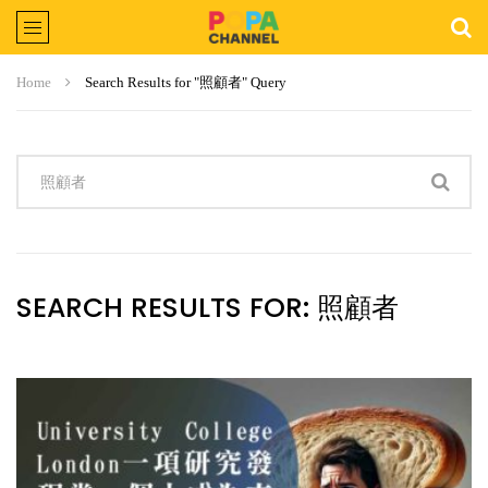
Home
Search Results for "照顧者" Query
SEARCH RESULTS FOR:
照顧者