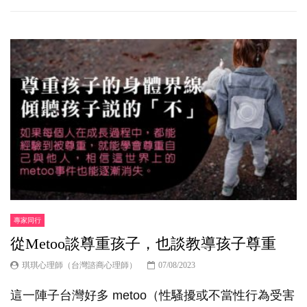
專家同行
從Metoo談尊重孩子，也談教導孩子尊重
琪琪心理師（台灣諮商心理師）
07/08/2023
這一陣子台灣好多 metoo（性騷擾或不當性行為受害