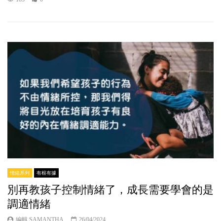
情緒系列
有根有據
別再教孩子控制情緒了，成長需要學會的是
調適情緒
編輯 SAMANTHA
26/04/2024