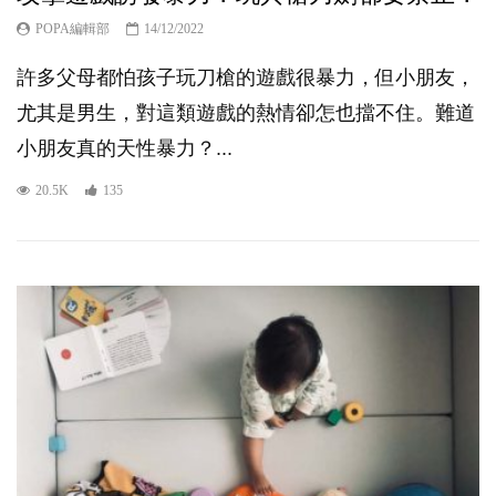
POPA編輯部
14/12/2022
許多父母都怕孩子玩刀槍的遊戲很暴力，但小朋友，
尤其是男生，對這類遊戲的熱情卻怎也擋不住。難道
小朋友真的天性暴力？...
20.5K
135