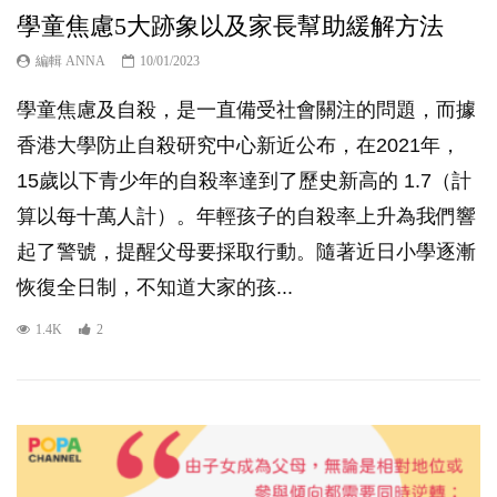
學童焦慮5大跡象以及家長幫助緩解方法
編輯 ANNA
10/01/2023
學童焦慮及自殺，是一直備受社會關注的問題，而據
香港大學防止自殺研究中心新近公布，在2021年，
15歲以下青少年的自殺率達到了歷史新高的 1.7（計
算以每十萬人計）。年輕孩子的自殺率上升為我們響
起了警號，提醒父母要採取行動。隨著近日小學逐漸
恢復全日制，不知道大家的孩...
1.4K
2