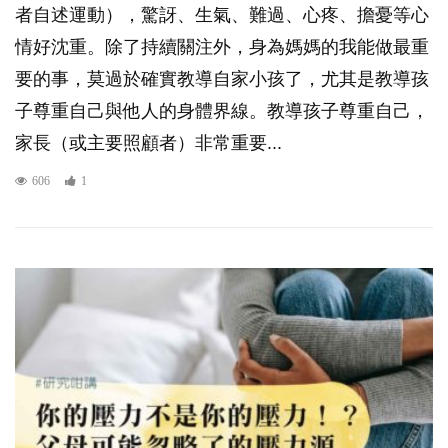
者自述運動），驚訝、生氣、難過、心疼、擔憂等心
情好沈重。除了持續關注外，身為媽媽的我能做最重
要的事，莫過於確實教導自家小孩了，尤其是教導孩
子尊重自己與他人的身體界線。教導孩子尊重自己，
家長（或主要照顧者）非常重要...
606
1