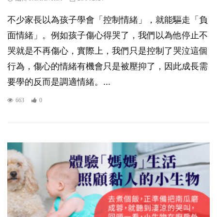
不少家長以為孩子學會「控制情緒」，就能驅走「負
面情緒」。例如孩子傷心得哭了，我們以為他停止不
哭就是不再傷心，實際上，我們只是控制了哭泣這個
行為，傷心的情緒有機會只是被壓抑了，因此成長需
要學的反而是調適情緒。...
663
0