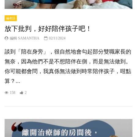
編者話
放下批判，好好陪伴孩子吧！
編輯 SAMANTHA
02/11/2024
談到「陪在身旁」，很自然地會勾起部分雙職家長的
無奈，因為他們不是不想陪伴在側，而是無法做到。
你可能都會問，我真係無法做到時常陪伴孩子，咁點
算？...
158
2